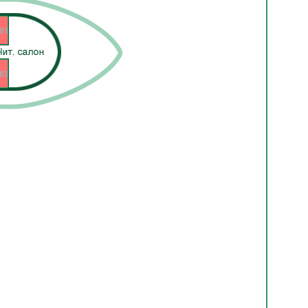
01
02