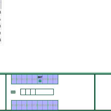
4
6
0
0
4
007
017
015
013
011
009
005
003
001
018
016
014
012
010
008
006
004
002