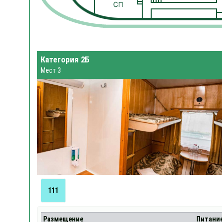
Категория 2Б
Мест 3
111
Размещение
Питани