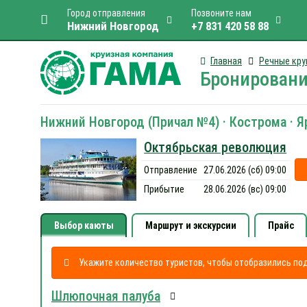
Город отправления
Позвоните нам
Нижний Новгород
+7 831 420 58 88
Главная
Речные кру
Бронировани
Нижний Новгород (Причал №4) · Кострома · Я
Октябрьская революция
Отправление
27.06.2026 (сб) 09:00
Прибытие
28.06.2026 (вс) 09:00
Выбор каюты
Маршрут и экскурсии
Прайс
Укажите количество туристов, чтобы отобразились п
Шлюпочная палуба