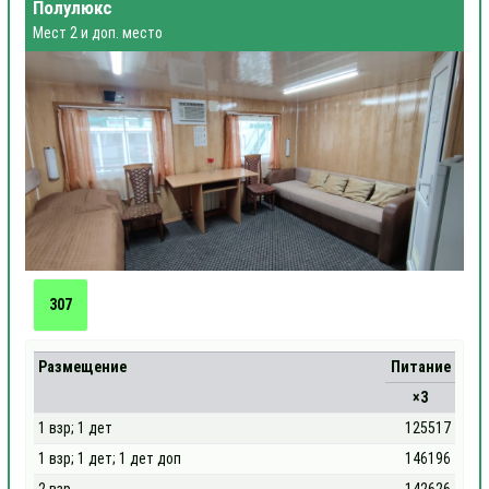
Полулюкс
Мест 2 и доп. место
307
Размещение
Питание
×3
1 взр; 1 дет
125517
1 взр; 1 дет; 1 дет доп
146196