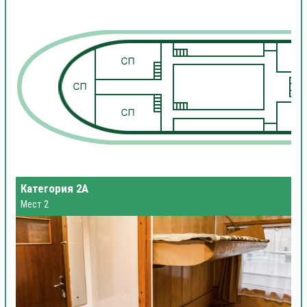
1
1
Категория 2А
Мест 2