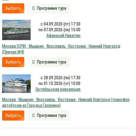
Выбрать
Программа тура
с 04.09.2026 (пт) 17:30
по 07.09.2026 (пн) 15:00
Афанасий Никитин
Москва (СРВ) · Мышкин · Ярославль · Кострома · Нижний Новгород
(Причал №4)
Выбрать
Программа тура
с 28.09.2026 (пн) 17:30
по 01.10.2026 (чт) 10:00
Октябрьская революция
Москва · Мышкин · Ярославль · Кострома · Нижний Новгород (трансфер
автобусом из Городца Галанино)
Выбрать
Программа тура