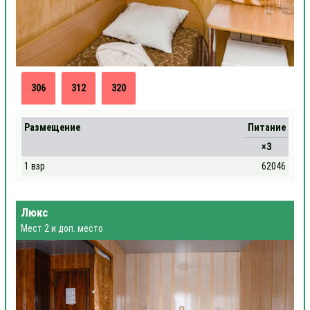
306
312
320
Размещение
Питание
×3
1 взр
62046
Люкс
Мест 2 и доп. место