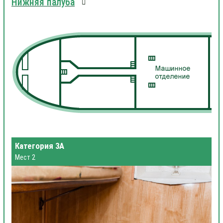
Нижняя палуба
Категория 3А
Мест 2