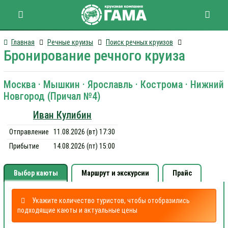
Главная
Речные круизы
Поиск речных круизов
Бронирование речного круиза
Москва · Мышкин · Ярославль · Кострома · Нижний
Новгород (Причал №4)
Иван Кулибин
Отправление
11.08.2026 (вт) 17:30
Прибытие
14.08.2026 (пт) 15:00
Выбор каюты
Маршрут и экскурсии
Прайс
Укажите количество туристов, чтобы отобразились
подходящие каюты и актуальные цены