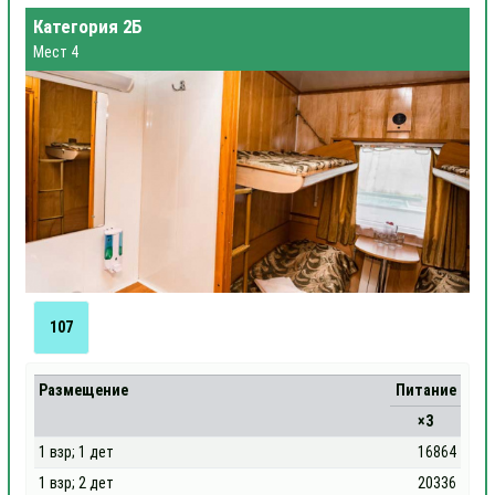
Категория 2Б
Мест 4
107
Размещение
Питание
×3
1 взр; 1 дет
16864
1 взр; 2 дет
20336