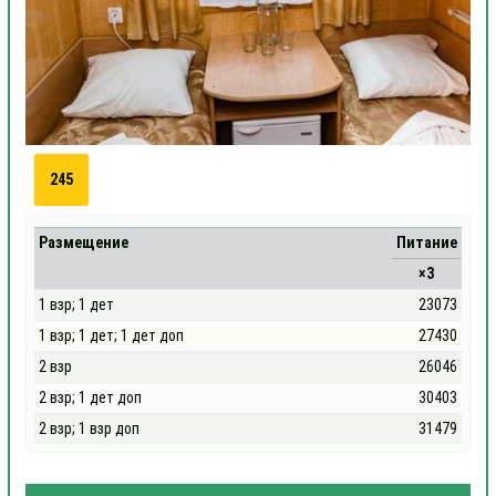
245
Размещение
Питание
×3
1 взр; 1 дет
23073
1 взр; 1 дет; 1 дет доп
27430
2 взр
26046
2 взр; 1 дет доп
30403
2 взр; 1 взр доп
31479