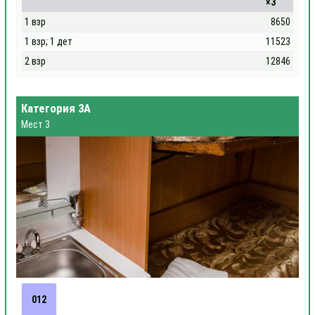
×3
1 взр
8650
1 взр; 1 дет
11523
2 взр
12846
Категория 3А
Мест 3
012