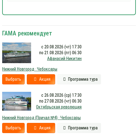
ГАМА рекомендует
с 20.08.2026 (чт) 17:30
по 21.08.2026 (пт) 06:30
Афанасий Никитин
Нижний Новгород · Чебоксары
Выбрать
Акция
Программа тура
с 26.08.2026 (ср) 17:30
по 27.08.2026 (чт) 06:30
Октябрьская революция
Нижний Новгород (Причал №4) · Чебоксары
Выбрать
Акция
Программа тура