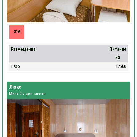
316
Размещение
Питание
×3
1 взр
17560
Люкс
Мест 2 и доп. место