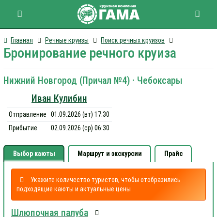
Главная
Речные круизы
Поиск речных круизов
Бронирование речного круиза
Нижний Новгород (Причал №4) · Чебоксары
Иван Кулибин
Отправление
01.09.2026 (вт) 17:30
Прибытие
02.09.2026 (ср) 06:30
Выбор каюты
Маршрут и экскурсии
Прайс
Укажите количество туристов, чтобы отобразились
подходящие каюты и актуальные цены
Шлюпочная палуба