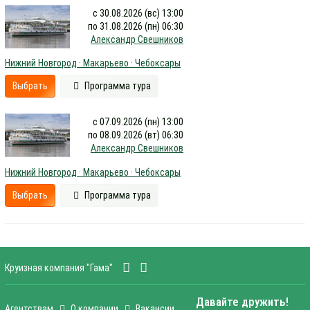
с 30.08.2026 (вс) 13:00
по 31.08.2026 (пн) 06:30
Александр Свешников
Нижний Новгород · Макарьево · Чебоксары
Выбрать
Программа тура
с 07.09.2026 (пн) 13:00
по 08.09.2026 (вт) 06:30
Александр Свешников
Нижний Новгород · Макарьево · Чебоксары
Выбрать
Программа тура
Круизная компания "Гама"
Давайте дружить!
Агентствам
О компании
Вакансии