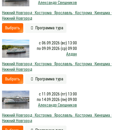
Александр Свешников
Нижний Новгород · Кострома · Ярославль · Кострома · Кинешма ·
Нижний Новгород
Выбрать
Программа тура
с 06.09.2026 (вс) 13:00
по 09.09.2026 (ср) 09:00
Алдан
Нижний Новгород · Кострома · Ярославль · Кострома · Кинешма ·
Нижний Новгород
Выбрать
Программа тура
с 11.09.2026 (пт) 13:00
по 14.09.2026 (пн) 09:00
Александр Свешников
Нижний Новгород · Кострома · Ярославль · Кострома · Кинешма ·
Нижний Новгород