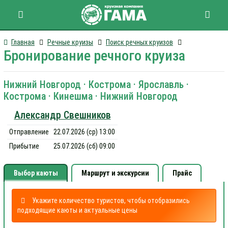
Главная
Речные круизы
Поиск речных круизов
Бронирование речного круиза
Нижний Новгород · Кострома · Ярославль ·
Кострома · Кинешма · Нижний Новгород
Александр Свешников
Отправление
22.07.2026 (ср) 13:00
Прибытие
25.07.2026 (сб) 09:00
Выбор каюты
Маршрут и экскурсии
Прайс
Укажите количество туристов, чтобы отобразились
подходящие каюты и актуальные цены