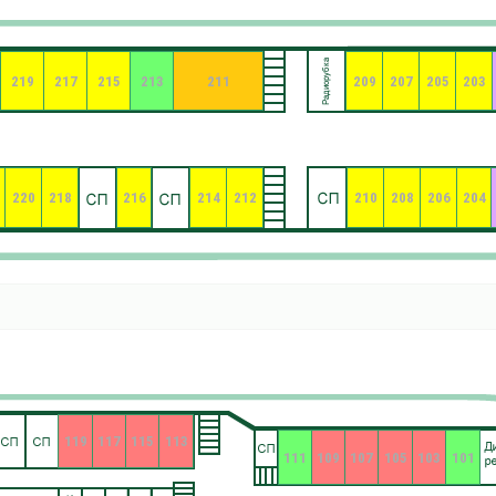
219
217
215
213
211
209
207
205
203
220
218
216
214
212
210
208
206
204
119
117
115
113
111
109
107
105
103
101