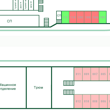
112
110
108
106
104
102
011
009
007
005
012
010
008
006