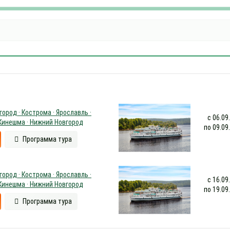
ород · Кострома · Ярославль ·
с 06.09
 Кинешма · Нижний Новгород
по 09.09
Программа тура
ород · Кострома · Ярославль ·
с 16.09
 Кинешма · Нижний Новгород
по 19.09
Программа тура