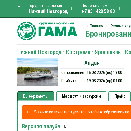
Город отправления
Позвоните нам
Нижний Новгород
+7 831 420 58 88
Главная
Речные кру
Бронировани
Нижний Новгород · Кострома · Ярославль · К
Алдан
Отправление
16.08.2026 (вс) 13:00
Прибытие
19.08.2026 (ср) 09:00
Выбор каюты
Маршрут и экскурсии
Прайс
Укажите количество туристов, чтобы отобразились п
Верхняя палуба