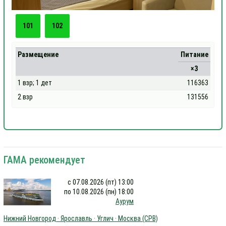
101
102
Размещение
Питание
×3
1 взр; 1 дет
116363
2 взр
131556
ГАМА рекомендует
с 07.08.2026 (пт) 13:00
по 10.08.2026 (пн) 18:00
Аурум
Нижний Новгород · Ярославль · Углич · Москва (СРВ)