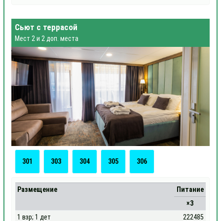
Сьют с террасой
Мест 2 и 2 доп. места
301
303
304
305
306
Размещение
Питание
×3
1 взр; 1 дет
222485