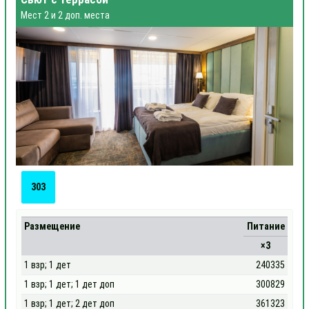
Мест 2 и 2 доп. места
303
Размещение
Питание
×3
1 взр; 1 дет
240335
1 взр; 1 дет; 1 дет доп
300829
1 взр; 1 дет; 2 дет доп
361323