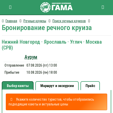
Главная
Речные круизы
Поиск речных круизов
Бронирование речного круиза
Нижний Новгород · Ярославль · Углич · Москва
(СРВ)
Аурум
Отправление
07.08.2026 (пт) 13:00
Прибытие
10.08.2026 (пн) 18:00
Выбор каюты
Маршрут и экскурсии
Прайс
Укажите количество туристов, чтобы отобразились
подходящие каюты и актуальные цены