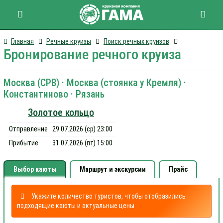
Главная
Речные круизы
Поиск речных круизов
Бронирование речного круиза
Москва (СРВ) · Москва (стоянка у Кремля) ·
Константиново · Рязань
Золотое кольцо
Отправление
29.07.2026 (ср) 23:00
Прибытие
31.07.2026 (пт) 15:00
Выбор каюты
Маршрут и экскурсии
Прайс
Укажите количество туристов, чтобы отобразились
подходящие каюты и актуальные цены