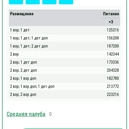
Размещение
Питание
×3
1 взр; 1 дет
125216
1 взр; 1 дет; 1 дет доп
156208
1 взр; 1 дет; 2 дет доп
187200
2 взр
142344
2 взр; 1 дет доп
173336
2 взр; 2 дет доп
204328
2 взр; 1 взр доп
182780
2 взр; 1 взр доп; 1 дет доп
213772
2 взр; 2 взр доп
223216
Средняя палуба