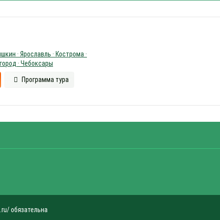
шкин · Ярославль · Кострома ·
город · Чебоксары
Программа тура
.ru/ обязательна