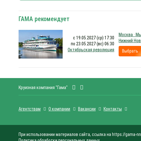
ГАМА рекомендует
Москва · Мы
с 19.05.2027 (ср) 17:30
Нижний Нов
по 23.05.2027 (вс) 06:30
Октябрьская революция
Выбрать
Круизная компания "Гама"
Агентствам
О компании
Вакансии
Контакты
При использовании материалов сайта, ссылка на https://gama-nn
Политика обработки персональных данных