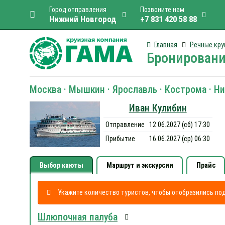
Город отправления
Позвоните нам
Нижний Новгород
+7 831 420 58 88
Главная
Речные кру
Бронировани
Москва · Мышкин · Ярославль · Кострома · Н
Иван Кулибин
Отправление
12.06.2027 (сб) 17:30
Прибытие
16.06.2027 (ср) 06:30
Выбор каюты
Маршрут и экскурсии
Прайс
Укажите количество туристов, чтобы отобразились п
Шлюпочная палуба