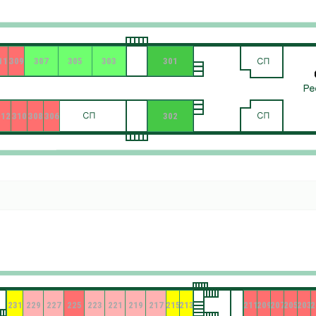
11
309
307
305
303
301
312
310
308
306
302
231
229
227
225
223
221
219
217
215
213
211
209
207
205
203
2