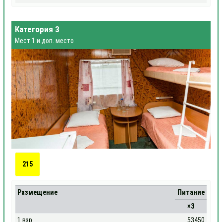
Категория 3
Мест 1 и доп. место
215
Размещение
Питание
×3
1 взр
53450