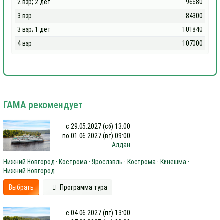
2 взр; 2 дет
96680
3 взр
84300
3 взр; 1 дет
101840
4 взр
107000
ГАМА рекомендует
с 29.05.2027 (сб) 13:00
по 01.06.2027 (вт) 09:00
Алдан
Нижний Новгород · Кострома · Ярославль · Кострома · Кинешма ·
Нижний Новгород
Выбрать
Программа тура
с 04.06.2027 (пт) 13:00