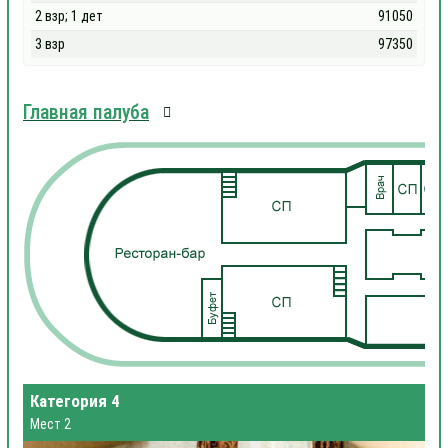
2 взр; 1 дет
91050
3 взр
97350
Главная палуба
Категория 4
Мест 2