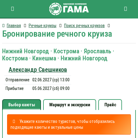
Главная
Речные круизы
Поиск речных круизов
Бронирование речного круиза
Нижний Новгород · Кострома · Ярославль ·
Кострома · Кинешма · Нижний Новгород
Александр Свешников
Отправление
02.06.2027 (ср) 13:00
Прибытие
05.06.2027 (сб) 09:00
Выбор каюты
Маршрут и экскурсии
Прайс
Укажите количество туристов, чтобы отобразились
подходящие каюты и актуальные цены