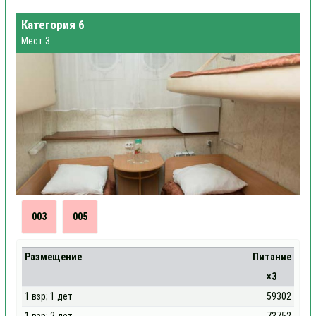
Категория 6
Мест 3
003
005
Размещение
Питание
×3
1 взр; 1 дет
59302