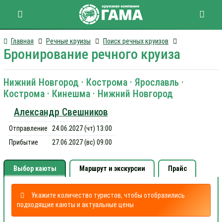
Главная
Речные круизы
Поиск речных круизов
Бронирование речного круиза
Нижний Новгород · Кострома · Ярославль ·
Кострома · Кинешма · Нижний Новгород
Александр Свешников
Отправление
24.06.2027 (чт) 13:00
Прибытие
27.06.2027 (вс) 09:00
Выбор каюты
Маршрут и экскурсии
Прайс
Укажите количество туристов, чтобы отобразились
подходящие каюты и актуальные цены