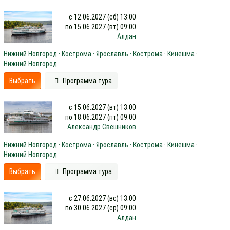
с 12.06.2027 (сб) 13:00
по 15.06.2027 (вт) 09:00
Алдан
Нижний Новгород · Кострома · Ярославль · Кострома · Кинешма ·
Нижний Новгород
Выбрать
Программа тура
с 15.06.2027 (вт) 13:00
по 18.06.2027 (пт) 09:00
Александр Свешников
Нижний Новгород · Кострома · Ярославль · Кострома · Кинешма ·
Нижний Новгород
Выбрать
Программа тура
с 27.06.2027 (вс) 13:00
по 30.06.2027 (ср) 09:00
Алдан