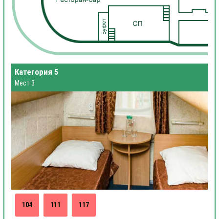
Категория 5
Мест 3
104
111
117