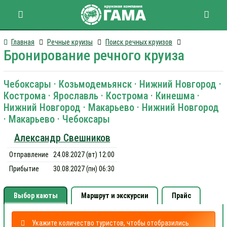
Главная
Речные круизы
Поиск речных круизов
Бронирование речного круиза
Чебоксары · Козьмодемьянск · Нижний Новгород ·
Кострома · Ярославль · Кострома · Кинешма ·
Нижний Новгород · Макарьево · Нижний Новгород
· Макарьево · Чебоксары
Александр Свешников
Отправление
24.08.2027 (вт) 12:00
Прибытие
30.08.2027 (пн) 06:30
Выбор каюты
Маршрут и экскурсии
Прайс
Укажите количество туристов, чтобы отобразились