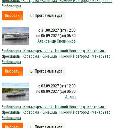
Ярославль · Кострома · Кинешма · Нижний Новгород · Макарьево ·
Чебоксары
Выбрать
Программа тура
с 31.08.2027 (вт) 12:00
по 05.09.2027 (вс) 06:30
Александр Свешников
Чебоксары · Козьмодемьянск · Нижний Новгород · Кострома ·
Ярославль · Кострома · Кинешма · Нижний Новгород · Макарьево ·
Чебоксары
Выбрать
Программа тура
с 03.09.2027 (пт) 12:00
по 08.09.2027 (ср) 06:30
Алдан
Чебоксары · Козьмодемьянск · Нижний Новгород · Кострома ·
Ярославль · Кострома · Кинешма · Нижний Новгород · Макарьево ·
Чебоксары
Выбрать
Программа тура