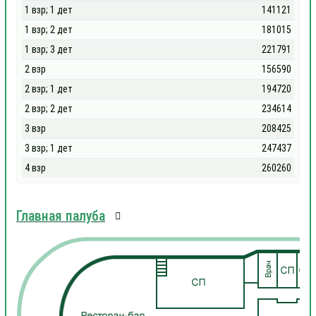
1 взр; 1 дет
141121
1 взр; 2 дет
181015
1 взр; 3 дет
221791
2 взр
156590
2 взр; 1 дет
194720
2 взр; 2 дет
234614
3 взр
208425
3 взр; 1 дет
247437
4 взр
260260
Главная палуба