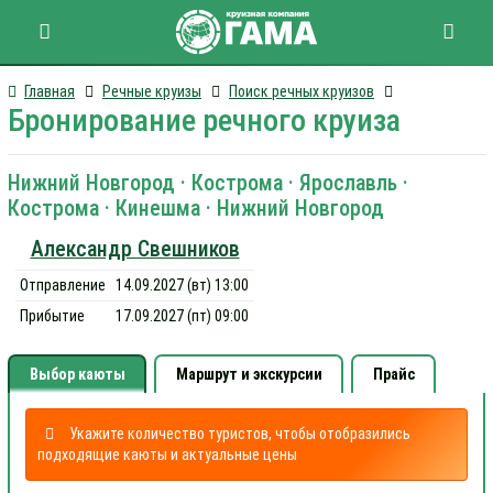
Главная
Речные круизы
Поиск речных круизов
Бронирование речного круиза
Нижний Новгород · Кострома · Ярославль ·
Кострома · Кинешма · Нижний Новгород
Александр Свешников
Отправление
14.09.2027 (вт) 13:00
Прибытие
17.09.2027 (пт) 09:00
Выбор каюты
Маршрут и экскурсии
Прайс
Укажите количество туристов, чтобы отобразились
подходящие каюты и актуальные цены