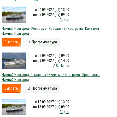
с 04.09.2027 (сб) 13:00
по 07.09.2027 (вт) 09:00
Алдан
Нижний Новгород · Кострома · Ярославль · Кострома · Кинешма ·
Нижний Новгород
Выбрать
Программа тура
с 06.09.2027 (пн) 09:00
по 09.09.2027 (чт) 14:00
А.С. Попов
Нижний Новгород · Чкаловск · Кинешма · Кострома · Ярославль ·
Нижний Новгород
Выбрать
Программа тура
с 12.09.2027 (вс) 13:00
по 15.09.2027 (ср) 09:00
Алдан