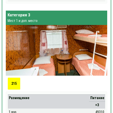
Категория 3
Мест 1 и доп. место
215
Размещение
Питание
×3
1 взр
49310