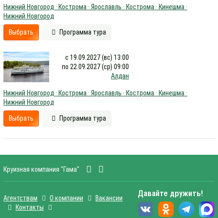
Нижний Новгород · Кострома · Ярославль · Кострома · Кинешма ·
Нижний Новгород
Выбрать
Программа тура
с 19.09.2027 (вс) 13:00
по 22.09.2027 (ср) 09:00
Алдан
Нижний Новгород · Кострома · Ярославль · Кострома · Кинешма ·
Нижний Новгород
Выбрать
Программа тура
Круизная компания "Гама"
Давайте дружить!
Агентствам
О компании
Вакансии
Контакты