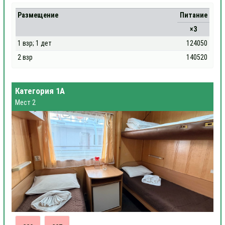
Размещение
Питание
×3
1 взр; 1 дет
124050
2 взр
140520
Категория 1А
Мест 2