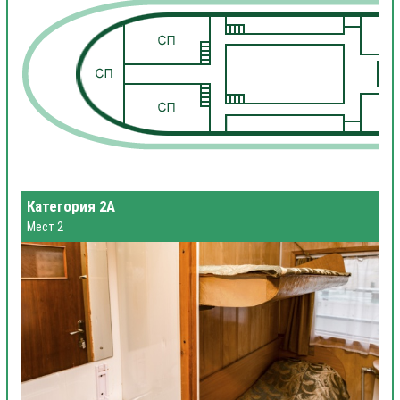
1
1
Категория 2А
Мест 2