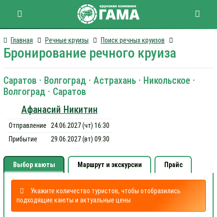
Главная
Речные круизы
Поиск речных круизов
Бронирование речного круиза
Саратов · Волгоград · Астрахань · Никольское ·
Волгоград · Саратов
Афанасий Никитин
Отправление
24.06.2027 (чт) 16:30
Прибытие
29.06.2027 (вт) 09:30
Выбор каюты
Маршрут и экскурсии
Прайс
Укажите количество туристов, чтобы отобразились
подходящие каюты и актуальные цены