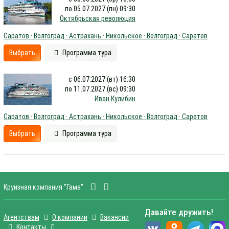
по 05.07.2027 (пн) 09:30
Октябрьская революция
Саратов · Волгоград · Астрахань · Никольское · Волгоград · Саратов
Выбрать
Программа тура
с 06.07.2027 (вт) 16:30
по 11.07.2027 (вс) 09:30
Иван Кулибин
Саратов · Волгоград · Астрахань · Никольское · Волгоград · Саратов
Выбрать
Программа тура
Круизная компания "Гама"
Давайте дружить!
Агентствам
О компании
Вакансии
Контакты