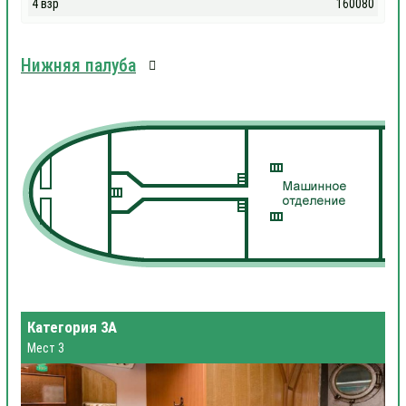
4 взр
160080
Нижняя палуба
Категория 3А
Мест 3