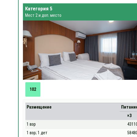
Категория 5
Мест 2 и доп. место
102
Размещение
Питани
×3
1 взр
4311
1 взр; 1 дет
5848