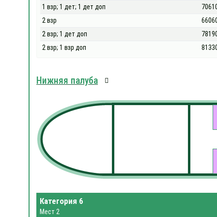
1 взр; 1 дет; 1 дет доп
7061
2 взр
6606
2 взр; 1 дет доп
7819
2 взр; 1 взр доп
8133
Нижняя палуба
Категория 6
Мест 2