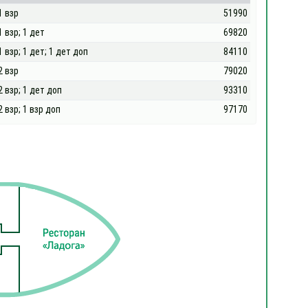
1 взр
51990
1 взр; 1 дет
69820
1 взр; 1 дет; 1 дет доп
84110
2 взр
79020
2 взр; 1 дет доп
93310
2 взр; 1 взр доп
97170