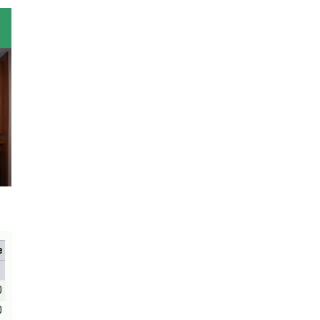
е
0
0