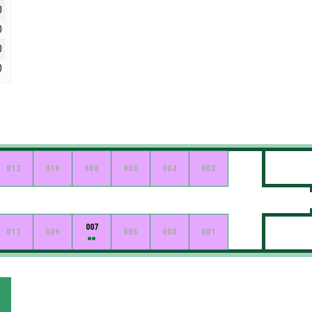
0
0
0
0
012
010
008
006
004
002
007
011
009
005
003
001