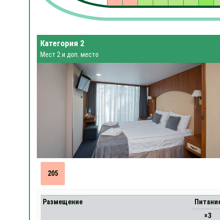
Категория 2
Мест 2 и доп. место
205
Размещение
Питани
×3