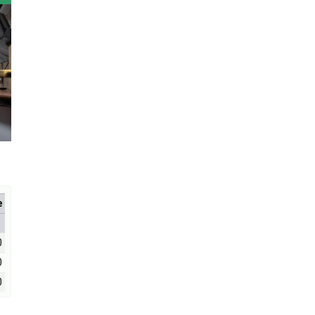
е
0
0
0