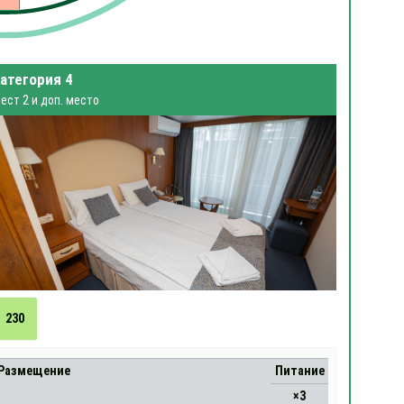
атегория 4
ест 2 и доп. место
230
Размещение
Питание
×3