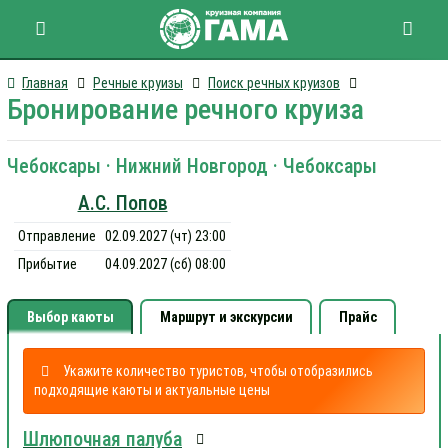
Главная
Речные круизы
Поиск речных круизов
Бронирование речного круиза
Чебоксары · Нижний Новгород · Чебоксары
А.С. Попов
Отправление
02.09.2027 (чт) 23:00
Прибытие
04.09.2027 (сб) 08:00
Выбор каюты
Маршрут и экскурсии
Прайс
Укажите количество туристов, чтобы отобразились
подходящие каюты и актуальные цены
Шлюпочная палуба