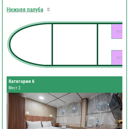
Нижняя палуба
012
011
Категория 6
Мест 2