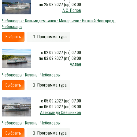
по 25.08.2027 (ср) 08:00
А.С. Попов
Чебоксары · Козьмодемьянск · Макарьево · Нижний Новгород ·
Чебоксары
Выбрать
Программа тура
с 02.09.2027 (чт) 07:00
по 03.09.2027 (пт) 08:00
Алдан
Чебоксары · Казань · Чебоксары
Выбрать
Программа тура
с 05.09.2027 (вс) 07:00
по 06.09.2027 (пн) 08:00
Александр Свешников
Чебоксары · Казань · Чебоксары
Выбрать
Программа тура