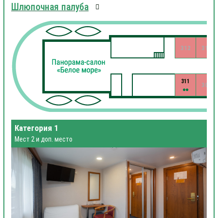
Шлюпочная палуба
312
310
311
309
Категория 1
Мест 2 и доп. место