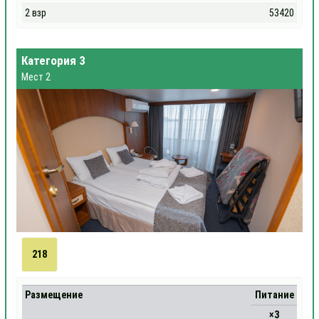
2 взр
53420
Категория 3
Мест 2
218
Размещение
Питание
×3