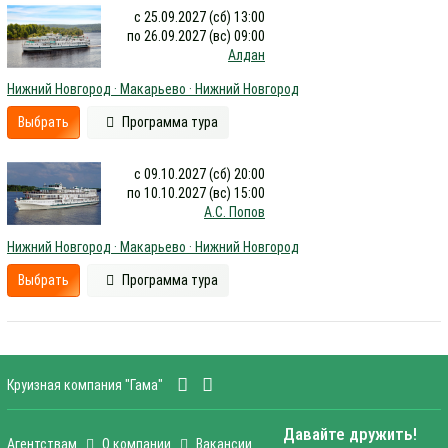
с 25.09.2027 (сб) 13:00
по 26.09.2027 (вс) 09:00
Алдан
Нижний Новгород · Макарьево · Нижний Новгород
Выбрать
Программа тура
с 09.10.2027 (сб) 20:00
по 10.10.2027 (вс) 15:00
А.С. Попов
Нижний Новгород · Макарьево · Нижний Новгород
Выбрать
Программа тура
Круизная компания "Гама"
Давайте дружить!
Агентствам
О компании
Вакансии