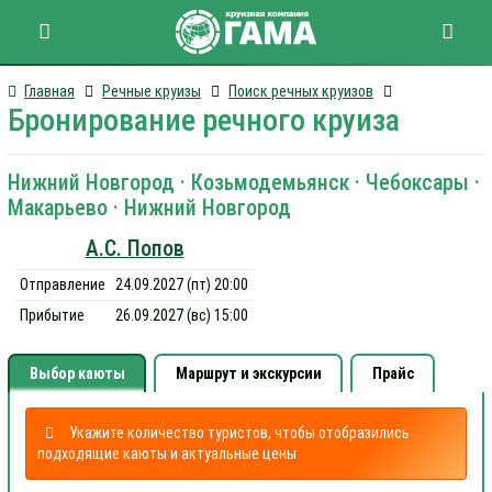
Главная
Речные круизы
Поиск речных круизов
Бронирование речного круиза
Нижний Новгород · Козьмодемьянск · Чебоксары ·
Макарьево · Нижний Новгород
А.С. Попов
Отправление
24.09.2027 (пт) 20:00
Прибытие
26.09.2027 (вс) 15:00
Выбор каюты
Маршрут и экскурсии
Прайс
Укажите количество туристов, чтобы отобразились
подходящие каюты и актуальные цены