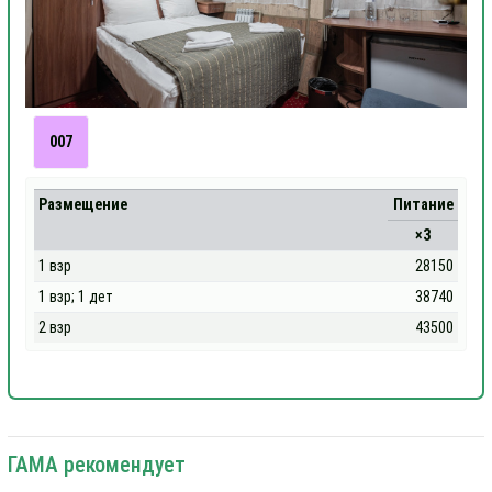
007
Размещение
Питание
×3
1 взр
28150
1 взр; 1 дет
38740
2 взр
43500
ГАМА рекомендует