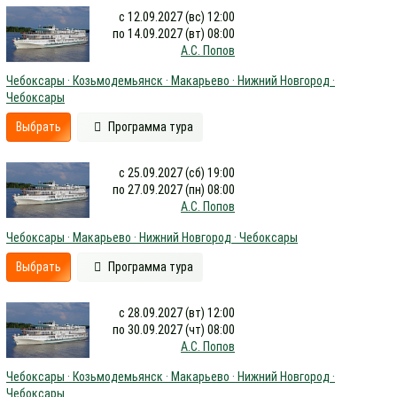
с 12.09.2027 (вс) 12:00
по 14.09.2027 (вт) 08:00
А.С. Попов
Чебоксары · Козьмодемьянск · Макарьево · Нижний Новгород ·
Чебоксары
Выбрать
Программа тура
с 25.09.2027 (сб) 19:00
по 27.09.2027 (пн) 08:00
А.С. Попов
Чебоксары · Макарьево · Нижний Новгород · Чебоксары
Выбрать
Программа тура
с 28.09.2027 (вт) 12:00
по 30.09.2027 (чт) 08:00
А.С. Попов
Чебоксары · Козьмодемьянск · Макарьево · Нижний Новгород ·
Чебоксары