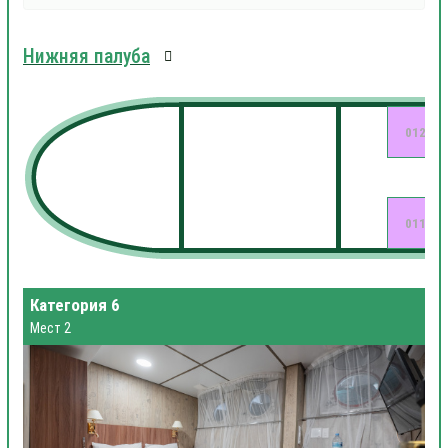
Нижняя палуба
012
011
Категория 6
Мест 2