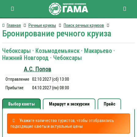
Главная
Речные круизы
Поиск речных круизов
Бронирование речного круиза
Чебоксары · Козьмодемьянск · Макарьево ·
Нижний Новгород · Чебоксары
А.С. Попов
Отправление
02.10.2027 (сб) 13:00
Прибытие
04.10.2027 (пн) 08:00
Выбор каюты
Маршрут и экскурсии
Прайс
Укажите количество туристов, чтобы отобразились
подходящие каюты и актуальные цены