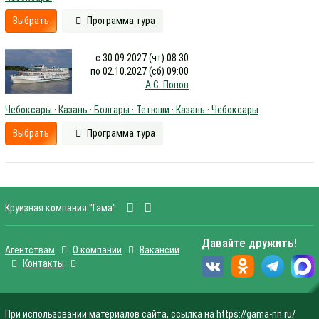
Выбрать
Программа тура
с 30.09.2027 (чт) 08:30
по 02.10.2027 (сб) 09:00
А.С. Попов
Чебоксары · Казань · Болгары · Тетюши · Казань · Чебоксары
Выбрать
Программа тура
Круизная компания "Гама"
Давайте дружить!
Агентствам
О компании
Вакансии
Контакты
При использовании материалов сайта, ссылка на https://gama-nn.ru/