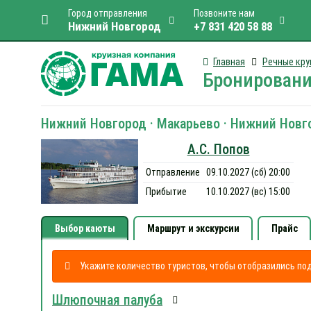
Город отправления
Позвоните нам
Нижний Новгород
+7 831 420 58 88
Главная
Речные кру
Бронировани
Нижний Новгород · Макарьево · Нижний Новг
А.С. Попов
Отправление
09.10.2027 (сб) 20:00
Прибытие
10.10.2027 (вс) 15:00
Выбор каюты
Маршрут и экскурсии
Прайс
Укажите количество туристов, чтобы отобразились п
Шлюпочная палуба