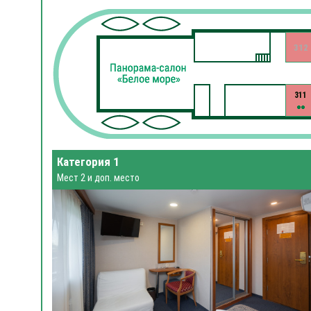
312
311
Категория 1
Мест 2 и доп. место