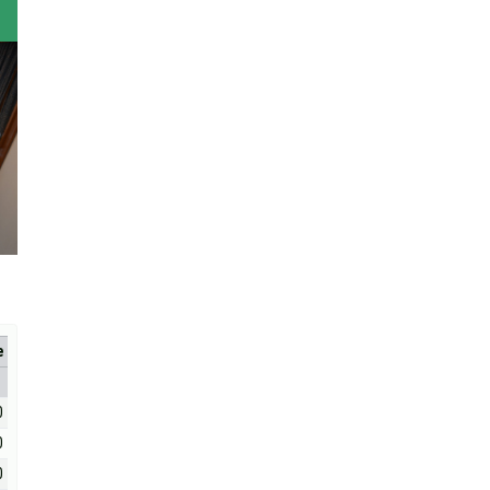
е
0
0
0