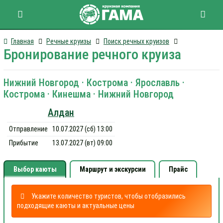
Главная
Речные круизы
Поиск речных круизов
Бронирование речного круиза
Нижний Новгород · Кострома · Ярославль ·
Кострома · Кинешма · Нижний Новгород
Алдан
Отправление
10.07.2027 (сб) 13:00
Прибытие
13.07.2027 (вт) 09:00
Выбор каюты
Маршрут и экскурсии
Прайс
Укажите количество туристов, чтобы отобразились
подходящие каюты и актуальные цены