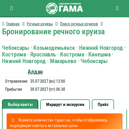
Главная
Речные круизы
Поиск речных круизов
Бронирование речного круиза
Чебоксары · Козьмодемьянск · Нижний Новгород ·
Кострома · Ярославль · Кострома · Кинешма ·
Нижний Новгород · Макарьево · Чебоксары
Алдан
Отправление
25.07.2027 (вс) 12:00
Прибытие
30.07.2027 (пт) 06:30
Выбор каюты
Маршрут и экскурсии
Прайс
Укажите количество туристов, чтобы отобразились
подходящие каюты и актуальные цены