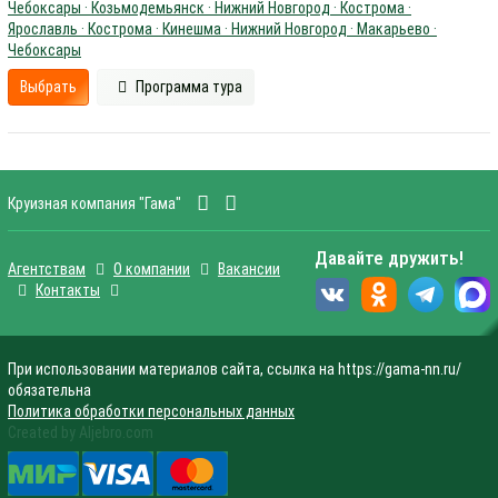
Чебоксары · Козьмодемьянск · Нижний Новгород · Кострома ·
Ярославль · Кострома · Кинешма · Нижний Новгород · Макарьево ·
Чебоксары
Выбрать
Программа тура
Круизная компания "Гама"
Давайте дружить!
Агентствам
О компании
Вакансии
Контакты
При использовании материалов сайта, ссылка на https://gama-nn.ru/
обязательна
Политика обработки персональных данных
Created by Aljebro.com