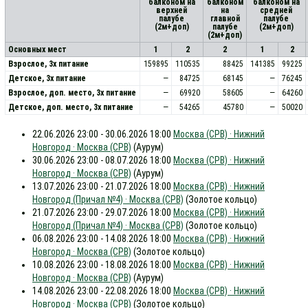
балконом на
балконом
балконом на
верхней
на
средней
палубе
главной
палубе
(2м+доп)
палубе
(2м+доп)
(2м+доп)
Основных мест
1
2
2
1
2
Взрослое, 3х питание
159895
110535
88425
141385
99225
Детское, 3х питание
—
84725
68145
—
76245
Взрослое, доп. место, 3x питание
—
69920
58605
—
64260
Детское, доп. место, 3x питание
—
54265
45780
—
50020
22.06.2026 23:00 - 30.06.2026 18:00
Москва (СРВ) · Нижний
Новгород · Москва (СРВ)
(Аурум)
30.06.2026 23:00 - 08.07.2026 18:00
Москва (СРВ) · Нижний
Новгород · Москва (СРВ)
(Аурум)
13.07.2026 23:00 - 21.07.2026 18:00
Москва (СРВ) · Нижний
Новгород (Причал №4) · Москва (СРВ)
(Золотое кольцо)
21.07.2026 23:00 - 29.07.2026 18:00
Москва (СРВ) · Нижний
Новгород (Причал №4) · Москва (СРВ)
(Золотое кольцо)
06.08.2026 23:00 - 14.08.2026 18:00
Москва (СРВ) · Нижний
Новгород · Москва (СРВ)
(Золотое кольцо)
10.08.2026 23:00 - 18.08.2026 18:00
Москва (СРВ) · Нижний
Новгород · Москва (СРВ)
(Аурум)
14.08.2026 23:00 - 22.08.2026 18:00
Москва (СРВ) · Нижний
Новгород · Москва (СРВ)
(Золотое кольцо)