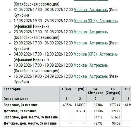
(Октябрьская революция)
31.05.2026 17:30 - 08.06.2026 12:00
Москва · Астрахань
(Иван
Кулибин)
17.08.2026 19:30 - 25.08.2026 12:00
Москва (СРВ) · Астрахань
(Афанасий Никитин)
23.08.2026 17:30 - 31.08.2026 12:00
Москва · Астрахань
(Октябрьская революция)
29.08.2026 17:30 - 06.09.2026 12:00
Москва · Астрахань
(Иван
Кулибин)
04.09.2026 17:30 - 12.09.2026 12:00
Москва (СРВ) · Астрахань
(Афанасий Никитин)
10.09.2026 17:30 - 18.09.2026 12:00
Москва · Астрахань
(Октябрьская революция)
16.09.2026 19:30 - 24.09.2026 12:00
Москва · Астрахань
(Иван
Кулибин)
Категория
1 (1м)
1 (2м)
1А
1Б
1В 
(2м+доп)
(2м+доп)
Основных мест
1
2
2
2
1
Взрослое, 3х питание
140624
114000
112184
107344
1611
Детское, 3х питание
—
87204
85836
82212
Взрослое, доп. место, 3x питание
—
—
54712
51688
Детское, доп. место, 3x питание
—
—
42732
40468