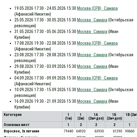
19.05.2026 17:30 - 24.05.2026 15:30
Москва (СРВ) · Самара
(Афанасий Никитин)
25.05.2026 17:30 - 30.05.2026 15:30
Москва · Самара
(Октябрьская
революция)
31.05.2026 17:30 - 05.06.2026 15:30
Москва · Самара
(Иван
Кулибин)
17.08.2026 19:30 - 22.08.2026 15:30
Москва (СРВ) · Самара
(Афанасий Никитин)
23.08.2026 17:30 - 28.08.2026 15:30
Москва · Самара
(Октябрьская
революция)
29.08.2026 17:30 - 03.09.2026 15:30
Москва · Самара
(Иван
Кулибин)
04.09.2026 17:30 - 09.09.2026 15:30
Москва (СРВ) · Самара
(Афанасий Никитин)
10.09.2026 17:30 - 15.09.2026 15:30
Москва · Самара
(Октябрьская
революция)
16.09.2026 19:30 - 21.09.2026 15:30
Москва · Самара
(Иван
Кулибин)
Категория
1
1
1А
1Б
1В (2м
(1м)
(2м)
(2м+доп)
(2м+доп)
Основных мест
1
2
2
2
1
Взрослое, 3х питание
79440
64920
63930
61290
90660