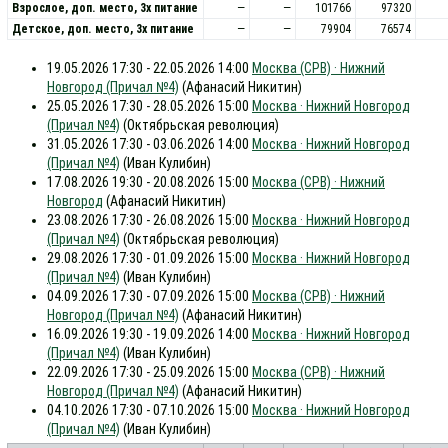
Взрослое, доп. место, 3x питание
—
—
101766
97320
Детское, доп. место, 3x питание
—
—
79904
76574
19.05.2026 17:30 - 22.05.2026 14:00
Москва (СРВ) · Нижний
Новгород (Причал №4)
(Афанасий Никитин)
25.05.2026 17:30 - 28.05.2026 15:00
Москва · Нижний Новгород
(Причал №4)
(Октябрьская революция)
31.05.2026 17:30 - 03.06.2026 14:00
Москва · Нижний Новгород
(Причал №4)
(Иван Кулибин)
17.08.2026 19:30 - 20.08.2026 15:00
Москва (СРВ) · Нижний
Новгород
(Афанасий Никитин)
23.08.2026 17:30 - 26.08.2026 15:00
Москва · Нижний Новгород
(Причал №4)
(Октябрьская революция)
29.08.2026 17:30 - 01.09.2026 15:00
Москва · Нижний Новгород
(Причал №4)
(Иван Кулибин)
04.09.2026 17:30 - 07.09.2026 15:00
Москва (СРВ) · Нижний
Новгород (Причал №4)
(Афанасий Никитин)
16.09.2026 19:30 - 19.09.2026 14:00
Москва · Нижний Новгород
(Причал №4)
(Иван Кулибин)
22.09.2026 17:30 - 25.09.2026 15:00
Москва (СРВ) · Нижний
Новгород (Причал №4)
(Афанасий Никитин)
04.10.2026 17:30 - 07.10.2026 15:00
Москва · Нижний Новгород
(Причал №4)
(Иван Кулибин)