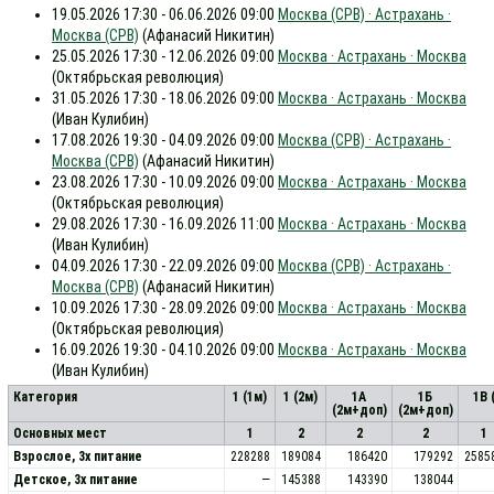
19.05.2026 17:30 - 06.06.2026 09:00
Москва (СРВ) · Астрахань ·
Москва (СРВ)
(Афанасий Никитин)
25.05.2026 17:30 - 12.06.2026 09:00
Москва · Астрахань · Москва
(Октябрьская революция)
31.05.2026 17:30 - 18.06.2026 09:00
Москва · Астрахань · Москва
(Иван Кулибин)
17.08.2026 19:30 - 04.09.2026 09:00
Москва (СРВ) · Астрахань ·
Москва (СРВ)
(Афанасий Никитин)
23.08.2026 17:30 - 10.09.2026 09:00
Москва · Астрахань · Москва
(Октябрьская революция)
29.08.2026 17:30 - 16.09.2026 11:00
Москва · Астрахань · Москва
(Иван Кулибин)
04.09.2026 17:30 - 22.09.2026 09:00
Москва (СРВ) · Астрахань ·
Москва (СРВ)
(Афанасий Никитин)
10.09.2026 17:30 - 28.09.2026 09:00
Москва · Астрахань · Москва
(Октябрьская революция)
16.09.2026 19:30 - 04.10.2026 09:00
Москва · Астрахань · Москва
(Иван Кулибин)
Категория
1 (1м)
1 (2м)
1А
1Б
1В 
(2м+доп)
(2м+доп)
Основных мест
1
2
2
2
1
Взрослое, 3х питание
228288
189084
186420
179292
2585
Детское, 3х питание
—
145388
143390
138044