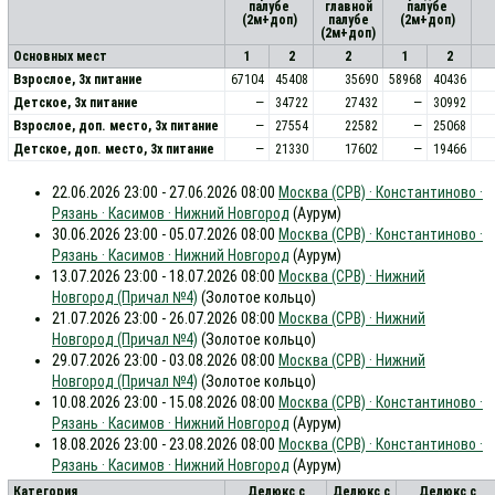
палубе
главной
палубе
(2м+доп)
палубе
(2м+доп)
(2м+доп)
Основных мест
1
2
2
1
2
Взрослое, 3х питание
67104
45408
35690
58968
40436
Детское, 3х питание
—
34722
27432
—
30992
Взрослое, доп. место, 3x питание
—
27554
22582
—
25068
Детское, доп. место, 3x питание
—
21330
17602
—
19466
22.06.2026 23:00 - 27.06.2026 08:00
Москва (СРВ) · Константиново ·
Рязань · Касимов · Нижний Новгород
(Аурум)
30.06.2026 23:00 - 05.07.2026 08:00
Москва (СРВ) · Константиново ·
Рязань · Касимов · Нижний Новгород
(Аурум)
13.07.2026 23:00 - 18.07.2026 08:00
Москва (СРВ) · Нижний
Новгород (Причал №4)
(Золотое кольцо)
21.07.2026 23:00 - 26.07.2026 08:00
Москва (СРВ) · Нижний
Новгород (Причал №4)
(Золотое кольцо)
29.07.2026 23:00 - 03.08.2026 08:00
Москва (СРВ) · Нижний
Новгород (Причал №4)
(Золотое кольцо)
10.08.2026 23:00 - 15.08.2026 08:00
Москва (СРВ) · Константиново ·
Рязань · Касимов · Нижний Новгород
(Аурум)
18.08.2026 23:00 - 23.08.2026 08:00
Москва (СРВ) · Константиново ·
Рязань · Касимов · Нижний Новгород
(Аурум)
Категория
Делюкс с
Делюкс с
Делюкс с