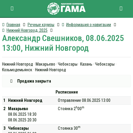
Главная
Речные круизы
Информация о навигации
Нижний Новгород, 2025
Александр Свешников, 08.06.2025
13:00, Нижний Новгород
Нижний Новгород · Макарьево · Чебоксары · Казань · Чебоксары ·
Козьмодемьянск · Нижний Новгород
Продажа закрыта
Расписание
1
Нижний Новгород
Отправление 08.06.2025 13:00
h
m
2
Макарьево
Стоянка 2
00
08.06.2025 18:30
08.06.2025 20:30
m
3
Чебоксары
Стоянка 30