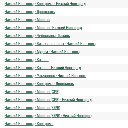
Нижний Новгород · Кострома · Нижний Новгород
Нижний Новгород · Ярославль
Нижний Новгород · Москва
Нижний Новгород · Москва · Нижний Новгород
Нижний Новгород · Чебоксары · Казань
Нижний Новгород · Вятские поляны · Нижний Новгород
Нижний Новгород · Муром · Нижний Новгород
Нижний Новгород · Казань
Нижний Новгород · Казань · Нижний Новгород
Нижний Новгород · Ульяновск · Нижний Новгород
Нижний Новгород · Кострома · Ярославль
Нижний Новгород · Москва (СРВ)
Нижний Новгород · Москва (СРВ) · Нижний Новгород
Нижний Новгород · Москва (ЮРВ)
Нижний Новгород · Москва (ЮРВ) · Нижний Новгород
Нижний Новгород · Кострома