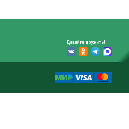
Давайте дружить!