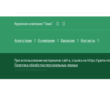
Круизная компания "Гама"
Агентствам
О компании
Вакансии
Контакты
При использовании материалов сайта, ссылка на https://gama-nn
Политика обработки персональных данных
Created by Aljebro.com