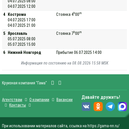
04.07.2025 08:00
04.07.2025 12:00
h
m
4
Кострома
Стоянка 4
00
04.07.2025 17:00
04.07.2025 21:00
h
m
5
Ярославль
Стоянка 7
00
05.07.2025 08:00
05.07.2025 15:00
6
Нижний Новгород
Прибытие 06.07.2025 14:00
Информация по состоянию на 08.08.2026 15:58 MSK
Круизная компания "Гама"
Давайте дружить!
Агентствам
О компании
Вакансии
Контакты
При использовании материалов сайта, ссылка на https://gama-nn.ru/