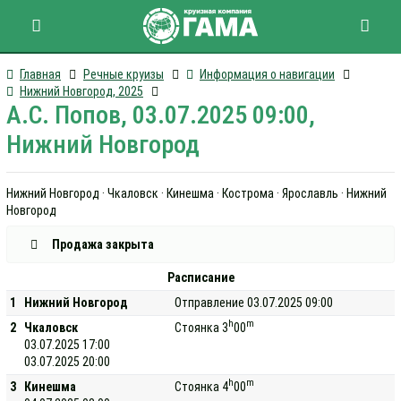
Главная
Речные круизы
Информация о навигации
Нижний Новгород, 2025
А.С. Попов, 03.07.2025 09:00,
Нижний Новгород
Нижний Новгород · Чкаловск · Кинешма · Кострома · Ярославль · Нижний
Новгород
Продажа закрыта
Расписание
1
Нижний Новгород
Отправление 03.07.2025 09:00
h
m
2
Чкаловск
Стоянка 3
00
03.07.2025 17:00
03.07.2025 20:00
h
m
3
Кинешма
Стоянка 4
00