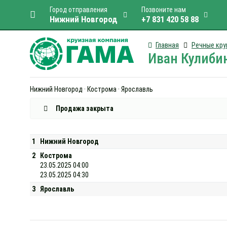
Город отправления
Позвоните нам
Нижний Новгород
+7 831 420 58 88
Главная
Речные кру
Иван Кулибин
Нижний Новгород · Кострома · Ярославль
Продажа закрыта
1
Нижний Новгород
2
Кострома
23.05.2025 04:00
23.05.2025 04:30
3
Ярославль