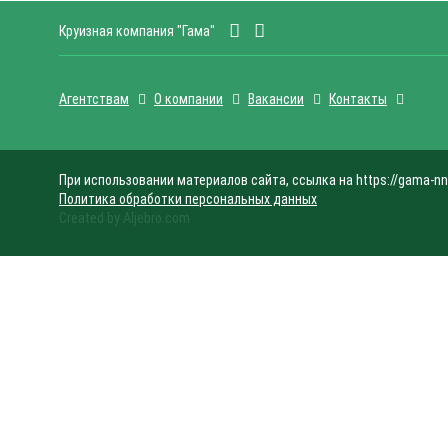
Круизная компания "Гама"
Агентствам
О компании
Вакансии
Контакты
При использовании материалов сайта, ссылка на https://gama-nn
Политика обработки персональных данных
Created by Aljebro.com