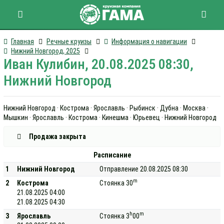
Главная
Речные круизы
Информация о навигации
Нижний Новгород, 2025
Иван Кулибин, 20.08.2025 08:30,
Нижний Новгород
Нижний Новгород · Кострома · Ярославль · Рыбинск · Дубна · Москва ·
Мышкин · Ярославль · Кострома · Кинешма · Юрьевец · Нижний Новгород
Продажа закрыта
Расписание
1
Нижний Новгород
Отправление 20.08.2025 08:30
m
2
Кострома
Стоянка 30
21.08.2025 04:00
21.08.2025 04:30
h
m
3
Ярославль
Стоянка 3
00