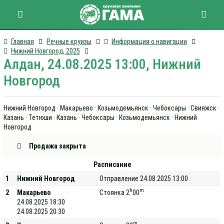
Главная
Речные круизы
Информация о навигации
Нижний Новгород, 2025
Алдан, 24.08.2025 13:00, Нижний
Новгород
Нижний Новгород · Макарьево · Козьмодемьянск · Чебоксары · Свияжск ·
Казань · Тетюши · Казань · Чебоксары · Козьмодемьянск · Нижний
Новгород
Продажа закрыта
Расписание
1
Нижний Новгород
Отправление 24.08.2025 13:00
h
m
2
Макарьево
Стоянка 2
00
24.08.2025 18:30
24.08.2025 20:30
m