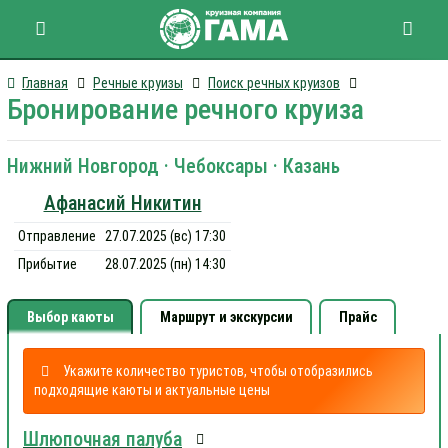
Главная
Речные круизы
Поиск речных круизов
Бронирование речного круиза
Нижний Новгород · Чебоксары · Казань
Афанасий Никитин
Отправление
27.07.2025 (вс) 17:30
Прибытие
28.07.2025 (пн) 14:30
Выбор каюты
Маршрут и экскурсии
Прайс
Укажите количество туристов, чтобы отобразились
подходящие каюты и актуальные цены
Шлюпочная палуба