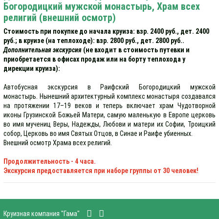
Богородицкий мужской монастырь, Храм всех
религий (внешний осмотр)
Стоимость при покупке до начала круиза: взр. 2400 руб., дет. 2400
руб.; в круизе (на теплоходе): взр. 2800 руб., дет. 2800 руб..
Дополнительная экскурсия
(не входит в стоимость путевки и
приобретается в офисах продаж или на борту теплохода у
дирекции круиза):
Автобусная экскурсия в Раифский Богородицкий мужской
монастырь. Нынешний архитектурный комплекс монастыря создавался
на протяжении 17–19 веков и теперь включает храм Чудотворной
иконы Грузинской Божьей Матери, самую маленькую в Европе церковь
во имя мучениц Веры, Надежды, Любови и матери их Софии, Троицкий
собор, Церковь во имя Святых Отцов, в Синае и Раифе убиенных.
Внешний осмотр Храма всех религий.
Продолжительность - 4 часа.
Экскурсия предоставляется при наборе группы от 30 человек!
Круизная компания "Гама"