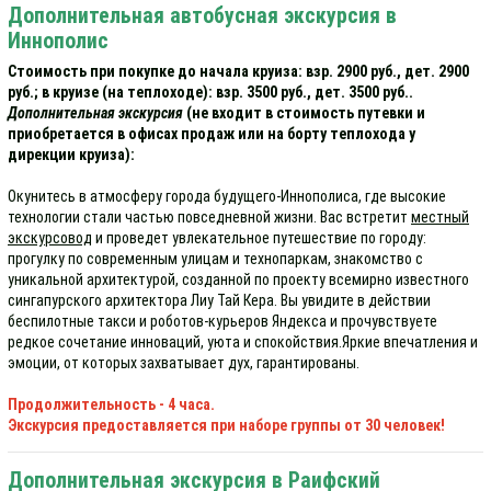
Дополнительная автобусная экскурсия в
Иннополис
Стоимость при покупке до начала круиза: взр. 2900 руб., дет. 2900
руб.; в круизе (на теплоходе): взр. 3500 руб., дет. 3500 руб..
Дополнительная экскурсия
(не входит в стоимость путевки и
приобретается в офисах продаж или на борту теплохода у
дирекции круиза):
Окунитесь в атмосферу города будущего-Иннополиса, где высокие
технологии стали частью повседневной жизни. Вас встретит
местный
экскурсовод
и проведет увлекательное путешествие по городу:
прогулку по современным улицам и технопаркам, знакомство с
уникальной архитектурой, созданной по проекту всемирно известного
сингапурского архитектора Лиу Тай Кера. Вы увидите в действии
беспилотные такси и роботов-курьеров Яндекса и прочувствуете
редкое сочетание инноваций, уюта и спокойствия.Яркие впечатления и
эмоции, от которых захватывает дух, гарантированы.
Продолжительность - 4 часа.
Экскурсия предоставляется при наборе группы от 30 человек!
Дополнительная экскурсия в Раифский