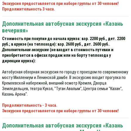
Экскурсия предоставляется при наборе группы от 30 человек!
Продолжительность 3 часа.
Дополнительная автобусная экскурсия «Казань
вечерняя»
Стоимость при покупке до начала круиза: взр. 2200 руб., дет. 2200
руб.; в круизе (на теплоходе): взр. 2600 руб., дет. 2600 руб..
Дополнительная экскурсия
(не входит в стоимость путевки и
приобретается в офисах продаж или на борту теплохода у
дирекции круиза):
Автобусная обзорная экскурсия по городу с проездом по современному
мосту Миллениум и Ленинской дамбе. В экскурсию входит прогулка по
Кремлевской набережной, внешний осмотр Кремля, Дворца
Земледельцев, театра Кукол, "Туган Авалым", Центра семьи "Казан",
Казань Арена".
Продолжительность - 3 часа.
Экскурсия предоставляется при наборе группы от 30 человек!
Дополнительная автобусная экскурсия «Казань