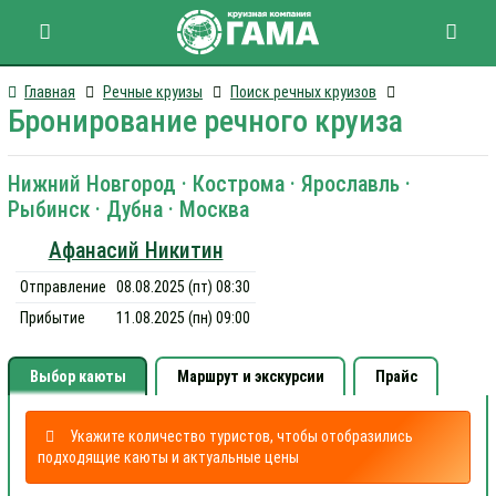
Главная
Речные круизы
Поиск речных круизов
Бронирование речного круиза
Нижний Новгород · Кострома · Ярославль ·
Рыбинск · Дубна · Москва
Афанасий Никитин
Отправление
08.08.2025 (пт) 08:30
Прибытие
11.08.2025 (пн) 09:00
Выбор каюты
Маршрут и экскурсии
Прайс
Укажите количество туристов, чтобы отобразились
подходящие каюты и актуальные цены