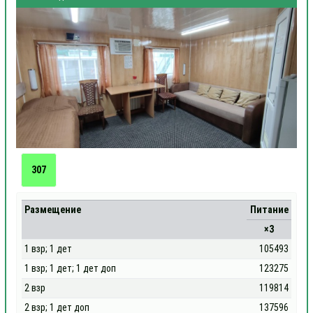
307
Размещение
Питание
×3
1 взр; 1 дет
105493
1 взр; 1 дет; 1 дет доп
123275
2 взр
119814
2 взр; 1 дет доп
137596