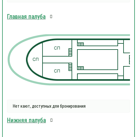
Главная палуба
1
1
Нет кают, доступных для бронирования
Нижняя палуба