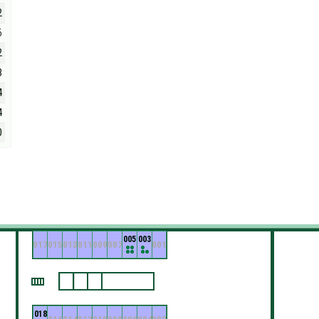
2
6
2
8
4
4
0
005
003
017
015
013
011
009
007
001
018