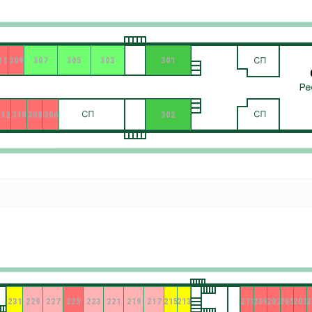
11
309
307
305
303
301
312
310
308
306
302
231
229
227
225
223
221
219
217
215
213
211
209
207
205
203
2