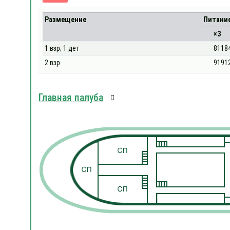
Размещение
Питани
×3
1 взр; 1 дет
8118
2 взр
9191
Главная палуба