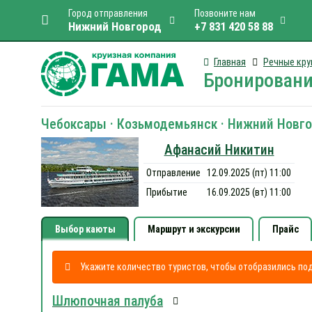
Город отправления
Позвоните нам
Нижний Новгород
+7 831 420 58 88
Главная
Речные кру
Бронировани
Чебоксары · Козьмодемьянск · Нижний Новгор
Афанасий Никитин
Отправление
12.09.2025 (пт) 11:00
Прибытие
16.09.2025 (вт) 11:00
Выбор каюты
Маршрут и экскурсии
Прайс
Укажите количество туристов, чтобы отобразились п
Шлюпочная палуба