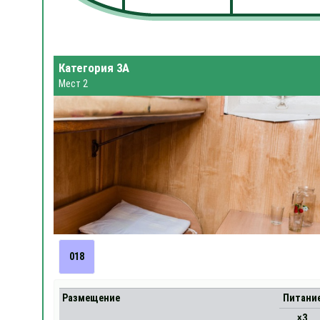
Категория 3А
Мест 2
018
Размещение
Питани
×3