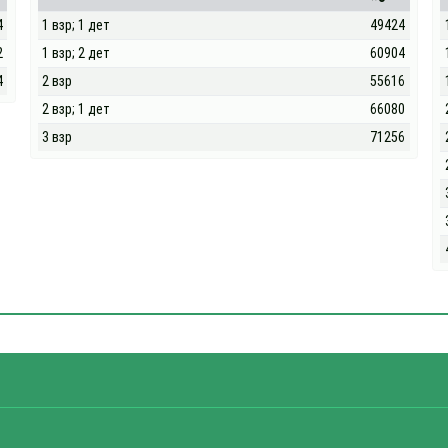
4
1 взр; 1 дет
49424
2
1 взр; 2 дет
60904
4
2 взр
55616
2 взр; 1 дет
66080
3 взр
71256