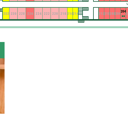
204
232
230
228
226
224
222
220
218
216
214
212
210
208
206
2