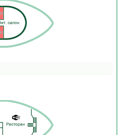
01
02