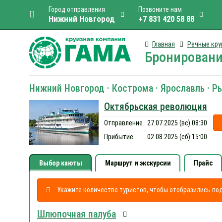
Город отправления
Позвоните нам
Нижний Новгород
+7 831 420 58 88
Главная
Речные кру
Бронировани
Нижний Новгород · Кострома · Ярославль · Р
Октябрьская революция
Отправление
27.07.2025 (вс) 08:30
Прибытие
02.08.2025 (сб) 15:00
Выбор каюты
Маршрут и экскурсии
Прайс
Укажите количество туристов, чтобы отобразились п
Шлюпочная палуба