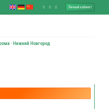
Личный кабинет
трома · Нижний Новгород