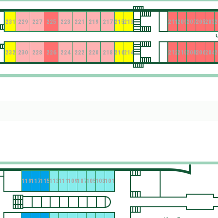
231
229
227
225
223
221
219
217
215
213
211
209
207
205
203
2
232
230
228
226
224
222
220
218
216
214
212
210
208
206
204
2
119
117
115
113
111
109
107
105
103
101