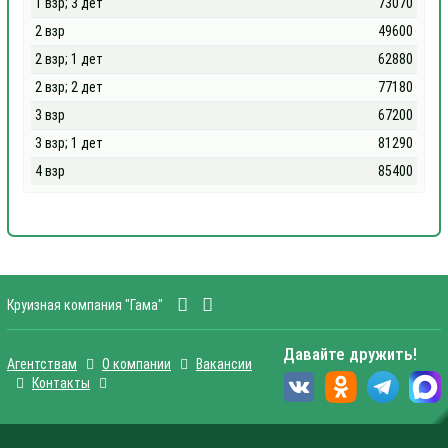
1 взр; 3 дет
73070
2 взр
49600
2 взр; 1 дет
62880
2 взр; 2 дет
77180
3 взр
67200
3 взр; 1 дет
81290
4 взр
85400
Круизная компания "Гама"
Давайте дружить!
Агентствам
О компании
Вакансии
Контакты