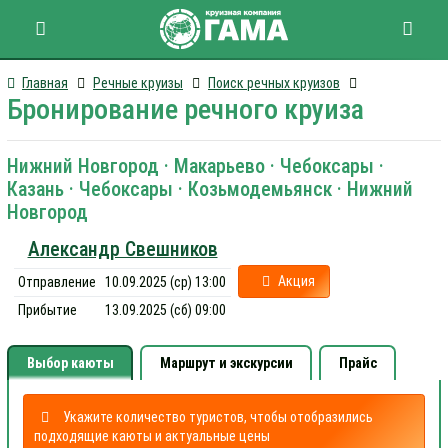
Главная
Речные круизы
Поиск речных круизов
Бронирование речного круиза
Нижний Новгород · Макарьево · Чебоксары ·
Казань · Чебоксары · Козьмодемьянск · Нижний
Новгород
Александр Свешников
Акция
Отправление
10.09.2025 (ср) 13:00
Прибытие
13.09.2025 (сб) 09:00
Выбор каюты
Маршрут и экскурсии
Прайс
Укажите количество туристов, чтобы отобразились
подходящие каюты и актуальные цены