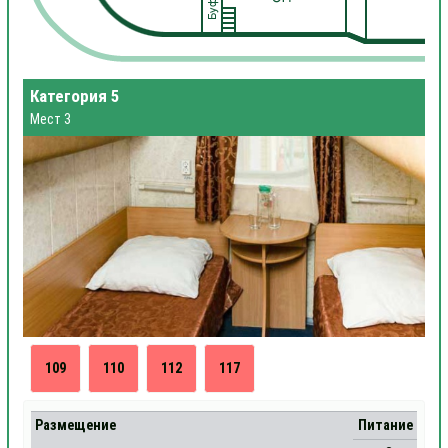
Категория 5
Мест 3
109
110
112
117
Размещение
Питание