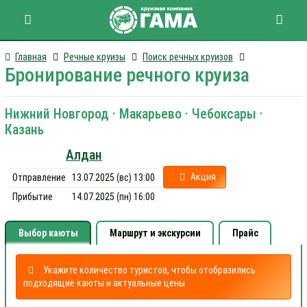
Главная
Речные круизы
Поиск речных круизов
Бронирование речного круиза
Нижний Новгород · Макарьево · Чебоксары ·
Казань
Алдан
Акция
Отправление
13.07.2025 (вс) 13:00
Прибытие
14.07.2025 (пн) 16:00
Выбор каюты
Маршрут и экскурсии
Прайс
Укажите количество туристов, чтобы отобразились
подходящие каюты и актуальные цены