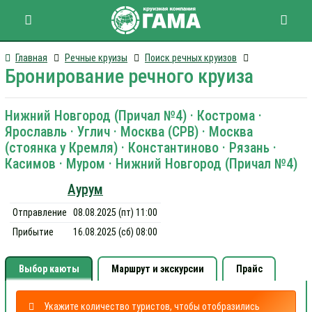
Главная
Речные круизы
Поиск речных круизов
Бронирование речного круиза
Нижний Новгород (Причал №4) · Кострома ·
Ярославль · Углич · Москва (СРВ) · Москва
(стоянка у Кремля) · Константиново · Рязань ·
Касимов · Муром · Нижний Новгород (Причал №4)
Аурум
Отправление
08.08.2025 (пт) 11:00
Прибытие
16.08.2025 (сб) 08:00
Выбор каюты
Маршрут и экскурсии
Прайс
Укажите количество туристов, чтобы отобразились