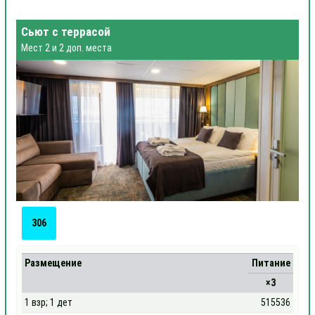
Сьют с террасой
Мест 2 и 2 доп. места
306
Размещение
Питание
×3
1 взр; 1 дет
515536