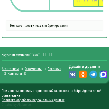
120
118
116
114
Нет кают, доступных для бронирования
Круизная компания "Гама"
Давайте дружить!
Агентствам
О компании
Вакансии
Контакты
При использовании материалов сайта, ссылка на https://gama-nn.ru/
обязательна
Политика обработки персональных данных
Created by Aljebro.com