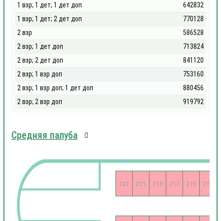
1 взр; 1 дет; 1 дет доп
642832
1 взр; 1 дет; 2 дет доп
770128
2 взр
586528
2 взр; 1 дет доп
713824
2 взр; 2 дет доп
841120
2 взр; 1 взр доп
753160
2 взр; 1 взр доп; 1 дет доп
880456
2 взр; 2 взр доп
919792
Средняя палуба
223
221
219
217
215
213