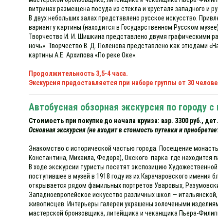
витринах размещена посуда из стекла и хрусталя западного и ру
В двух небольших залах представлено русское искусство. Привл
варианту картины (находится в Государственном Русском музее)
Творчество И. И. Шишкина представлено двумя графическими раб
ночь». Творчество В. Д. Поленова представлено как этюдами «Н
картины А.Е. Архипова «По реке Оке».
Продолжительность 3,5-4 часа.
Экскурсия предоставляется при наборе группы от 30 челове
Автобусная обзорная экскурсия по городу 
Стоимость при покупке до начала круиза: взр. 3300 руб., дет. 3
Основная экскурсия (не входит в стоимость путевки и приобретае
Знакомство с исторической частью города. Посещение монасты
Константина, Михаила, Федора), Окского парка где находится 
В ходе экскурсии туристы посетят экспозицию Художественной 
поступившее в музей в 1918 году из их Карачаровского имения 
открывается рядом фамильных портретов Уваровых, Разумовск
Западноевропейское искусство различных школ — итальянской, 
живописцев. Интерьеры галереи украшены золочеными изделиями
мастерской бронзовщика, литейщика и чеканщика Пьера-Филиппа 