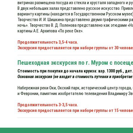
витринах размещена посуда из стекла и хрусталя западного и ру
В двух небольших залах представлено русское искусство. Привл
варианту картины (находится в Государственном Русском музее)
Творчество И. И. Шишкина представлено двумя графическими раб
ночь». Творчество В. Д. Поленова представлено как этюдами «Н
картины А.Е. Архипова «По реке Оке».
Продолжительность 3,5-4 часа.
Экскурсия предоставляется при наборе группы от 30 челове
Пешеходная экскурсия по г. Муром с посеще
Стоимость при покупке до начала круиза: взр. 1300 руб., дет. 1
Основная экскурсия (не входит в стоимость путевки и приобретае
Набережная реки Оки, Окский парк, исторический центр города
и Февронии, памятник изобретателю телевидения Владимиру З
Продолжительность 3-3,5 часа.
Экскурсия предоставляется при наборе группы от 15 челове