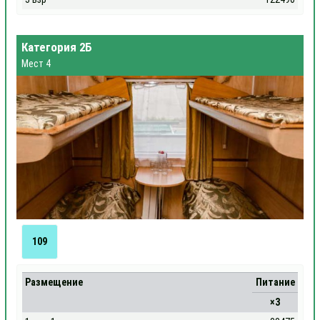
Категория 2Б
Мест 4
109
Размещение
Питание
×3