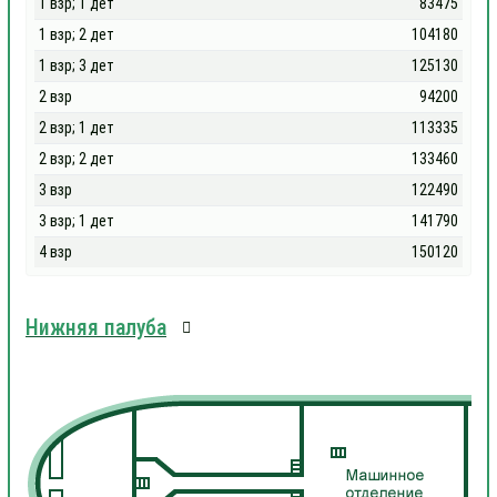
1 взр; 1 дет
83475
1 взр; 2 дет
104180
1 взр; 3 дет
125130
2 взр
94200
2 взр; 1 дет
113335
2 взр; 2 дет
133460
3 взр
122490
3 взр; 1 дет
141790
4 взр
150120
Нижняя палуба