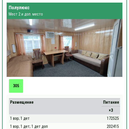
Полулюкс
Мест 2 и доп. место
305
Размещение
Питание
×3
1 взр; 1 дет
172525
1 взр; 1 дет; 1 дет доп
202415