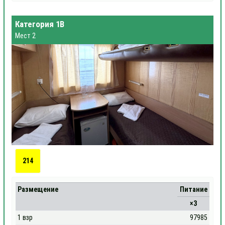
Категория 1В
Мест 2
214
Размещение
Питание
×3
1 взр
97985