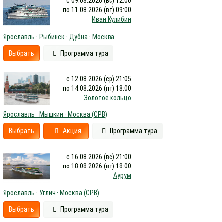
с 09.08.2026 (вс) 12:00
по 11.08.2026 (вт) 09:00
Иван Кулибин
Ярославль · Рыбинск · Дубна · Москва
Выбрать
Программа тура
с 12.08.2026 (ср) 21:05
по 14.08.2026 (пт) 18:00
Золотое кольцо
Ярославль · Мышкин · Москва (СРВ)
Выбрать
Акция
Программа тура
с 16.08.2026 (вс) 21:00
по 18.08.2026 (вт) 18:00
Аурум
Ярославль · Углич · Москва (СРВ)
Выбрать
Программа тура