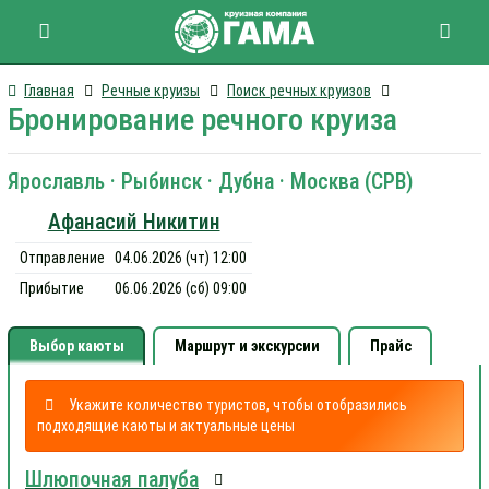
Главная
Речные круизы
Поиск речных круизов
Бронирование речного круиза
Ярославль · Рыбинск · Дубна · Москва (СРВ)
Афанасий Никитин
Отправление
04.06.2026 (чт) 12:00
Прибытие
06.06.2026 (сб) 09:00
Выбор каюты
Маршрут и экскурсии
Прайс
Укажите количество туристов, чтобы отобразились
подходящие каюты и актуальные цены
Шлюпочная палуба