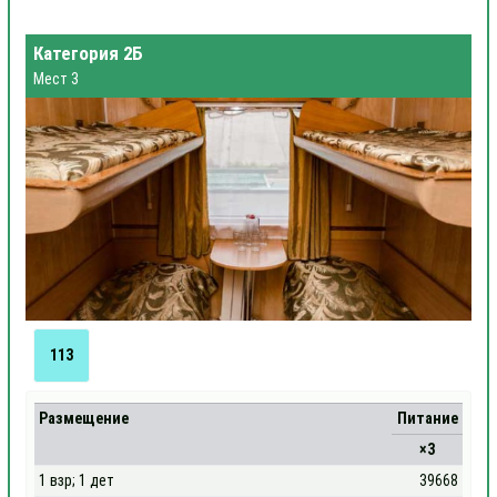
Категория 2Б
Мест 3
113
Размещение
Питание
×3
1 взр; 1 дет
39668