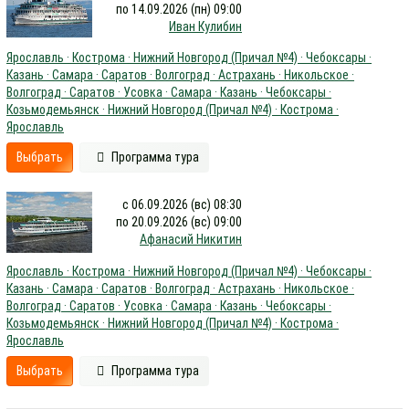
по 14.09.2026 (пн) 09:00
Иван Кулибин
Ярославль · Кострома · Нижний Новгород (Причал №4) · Чебоксары ·
Казань · Самара · Саратов · Волгоград · Астрахань · Никольское ·
Волгоград · Саратов · Усовка · Самара · Казань · Чебоксары ·
Козьмодемьянск · Нижний Новгород (Причал №4) · Кострома ·
Ярославль
Выбрать
Программа тура
с 06.09.2026 (вс) 08:30
по 20.09.2026 (вс) 09:00
Афанасий Никитин
Ярославль · Кострома · Нижний Новгород (Причал №4) · Чебоксары ·
Казань · Самара · Саратов · Волгоград · Астрахань · Никольское ·
Волгоград · Саратов · Усовка · Самара · Казань · Чебоксары ·
Козьмодемьянск · Нижний Новгород (Причал №4) · Кострома ·
Ярославль
Выбрать
Программа тура