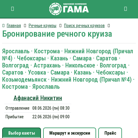
Главная
Речные круизы
Поиск речных круизов
Бронирование речного круиза
Ярославль · Кострома · Нижний Новгород (Причал
№4) · Чебоксары · Казань · Самара · Саратов ·
Волгоград · Астрахань · Никольское · Волгоград ·
Саратов · Усовка · Самара · Казань · Чебоксары ·
Козьмодемьянск · Нижний Новгород (Причал №4) ·
Кострома · Ярославль
Афанасий Никитин
Отправление
08.06.2026 (пн) 08:30
Прибытие
22.06.2026 (пн) 09:00
Выбор каюты
Маршрут и экскурсии
Прайс