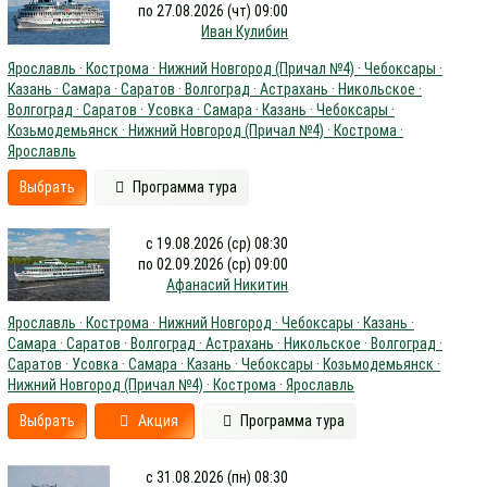
по 27.08.2026 (чт) 09:00
Иван Кулибин
Ярославль · Кострома · Нижний Новгород (Причал №4) · Чебоксары ·
Казань · Самара · Саратов · Волгоград · Астрахань · Никольское ·
Волгоград · Саратов · Усовка · Самара · Казань · Чебоксары ·
Козьмодемьянск · Нижний Новгород (Причал №4) · Кострома ·
Ярославль
Выбрать
Программа тура
с 19.08.2026 (ср) 08:30
по 02.09.2026 (ср) 09:00
Афанасий Никитин
Ярославль · Кострома · Нижний Новгород · Чебоксары · Казань ·
Самара · Саратов · Волгоград · Астрахань · Никольское · Волгоград ·
Саратов · Усовка · Самара · Казань · Чебоксары · Козьмодемьянск ·
Нижний Новгород (Причал №4) · Кострома · Ярославль
Выбрать
Акция
Программа тура
с 31.08.2026 (пн) 08:30