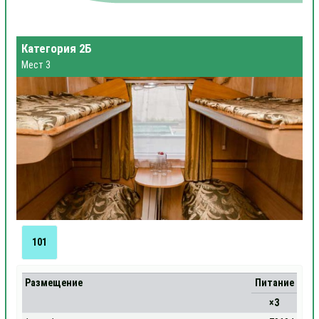
Категория 2Б
Мест 3
101
Размещение
Питание
×3