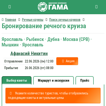
Главная
Речные круизы
Поиск речных круизов
Бронирование речного круиза
Ярославль · Рыбинск · Дубна · Москва (СРВ) ·
Мышкин · Ярославль
Афанасий Никитин
Акция
Отправление
22.06.2026 (пн) 12:00
Прибытие
26.06.2026 (пт) 08:00
Выбор каюты
Маршрут и экскурсии
Прайс
Укажите количество туристов, чтобы отобразились
подходящие каюты и актуальные цены