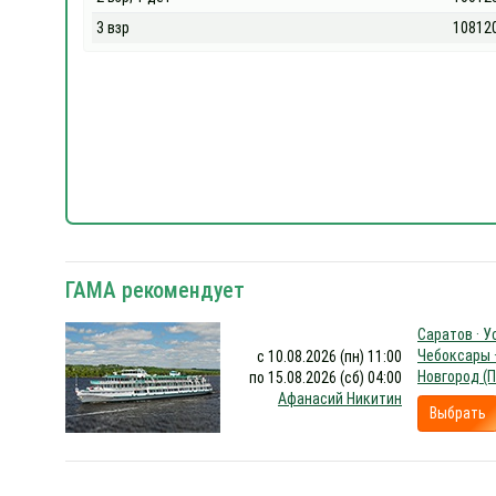
3 взр
10812
ГАМА рекомендует
Саратов · Ус
Чебоксары 
с 10.08.2026 (пн) 11:00
Новгород (П
по 15.08.2026 (сб) 04:00
Афанасий Никитин
Выбрать