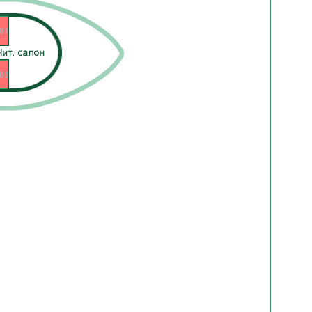
01
02