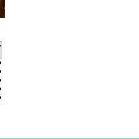
е
0
0
0
0
0