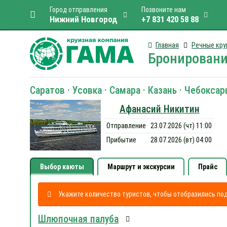
Город отправления
Позвоните нам
Нижний Новгород
+7 831 420 58 88
Главная
Речные кру
Бронировани
Саратов · Усовка · Самара · Казань · Чебокс
Афанасий Никитин
Отправление
23.07.2026 (чт) 11:00
Прибытие
28.07.2026 (вт) 04:00
Выбор каюты
Маршрут и экскурсии
Прайс
Укажите количество туристов, чтобы отобразились п
Шлюпочная палуба