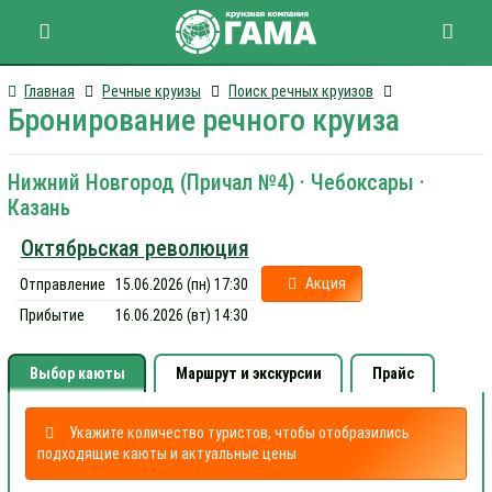
Главная
Речные круизы
Поиск речных круизов
Бронирование речного круиза
Нижний Новгород (Причал №4) · Чебоксары ·
Казань
Октябрьская революция
Акция
Отправление
15.06.2026 (пн) 17:30
Прибытие
16.06.2026 (вт) 14:30
Выбор каюты
Маршрут и экскурсии
Прайс
Укажите количество туристов, чтобы отобразились
подходящие каюты и актуальные цены