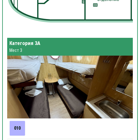
Категория 3А
Мест 3
010