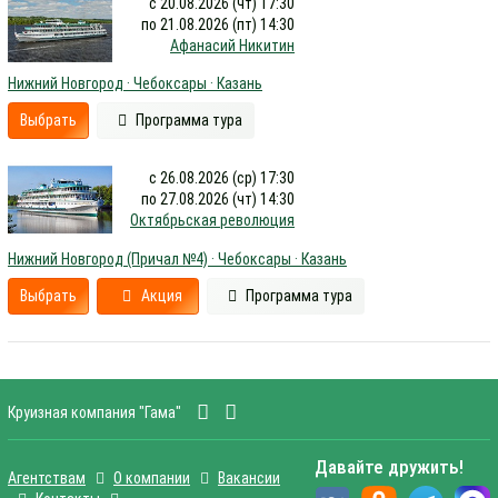
с 20.08.2026 (чт) 17:30
по 21.08.2026 (пт) 14:30
Афанасий Никитин
Нижний Новгород · Чебоксары · Казань
Выбрать
Программа тура
с 26.08.2026 (ср) 17:30
по 27.08.2026 (чт) 14:30
Октябрьская революция
Нижний Новгород (Причал №4) · Чебоксары · Казань
Выбрать
Акция
Программа тура
Круизная компания "Гама"
Давайте дружить!
Агентствам
О компании
Вакансии