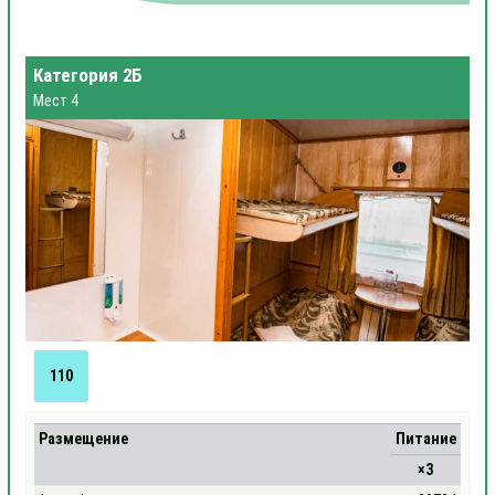
Категория 2Б
Мест 4
110
Размещение
Питание
×3