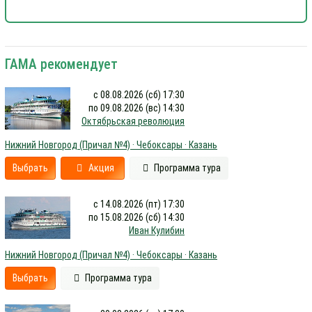
ГАМА рекомендует
с 08.08.2026 (сб) 17:30
по 09.08.2026 (вс) 14:30
Октябрьская революция
Нижний Новгород (Причал №4) · Чебоксары · Казань
Выбрать
Акция
Программа тура
с 14.08.2026 (пт) 17:30
по 15.08.2026 (сб) 14:30
Иван Кулибин
Нижний Новгород (Причал №4) · Чебоксары · Казань
Выбрать
Программа тура