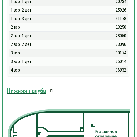
1 взр; 1 дет
20734
1 взр; 2 дет
25926
1 взр; 3 дет
31178
2 взр
23250
2 взр; 1 дет
28050
2 взр; 2 дет
33096
3 взр
30174
3 взр; 1 дет
35014
4 взр
36932
Нижняя палуба