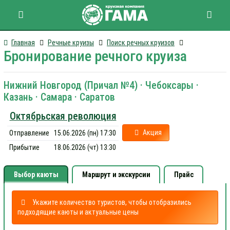
Главная
Речные круизы
Поиск речных круизов
Бронирование речного круиза
Нижний Новгород (Причал №4) · Чебоксары ·
Казань · Самара · Саратов
Октябрьская революция
Акция
Отправление
15.06.2026 (пн) 17:30
Прибытие
18.06.2026 (чт) 13:30
Выбор каюты
Маршрут и экскурсии
Прайс
Укажите количество туристов, чтобы отобразились
подходящие каюты и актуальные цены