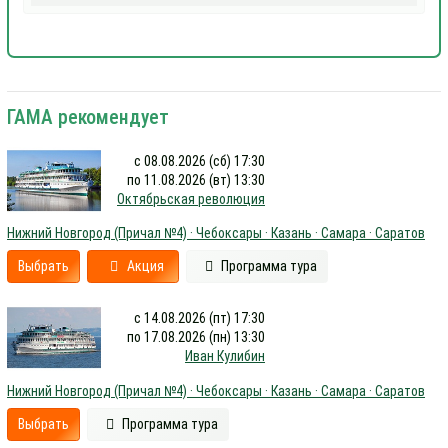
ГАМА рекомендует
с 08.08.2026 (сб) 17:30
по 11.08.2026 (вт) 13:30
Октябрьская революция
Нижний Новгород (Причал №4) · Чебоксары · Казань · Самара · Саратов
Выбрать
Акция
Программа тура
с 14.08.2026 (пт) 17:30
по 17.08.2026 (пн) 13:30
Иван Кулибин
Нижний Новгород (Причал №4) · Чебоксары · Казань · Самара · Саратов
Выбрать
Программа тура