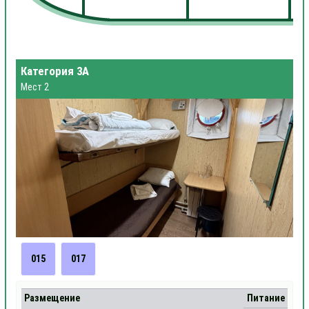
Категория 3А
Мест 2
015
017
Размещение
Питание