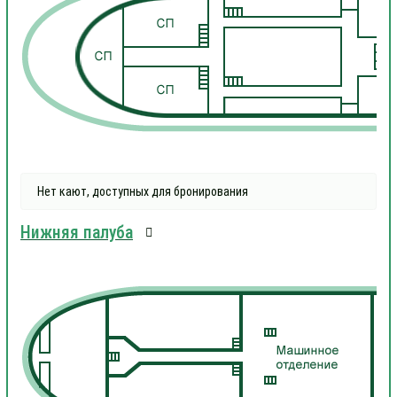
1
1
Нет кают, доступных для бронирования
Нижняя палуба