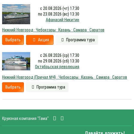
с 20.08.2026 (чт) 17:30
по 23.08.2026 (вс) 13:30
Афанасий Никитин
Нижний Новгород · Чебоксары · Казань · Самара · Саратов
Выбрать
Акция
Программа тура
с 26.08.2026 (ср) 17:30
по 29.08.2026 (сб) 13:30
Октябрьская революция
Нижний Новгород (Причал №4) · Чебоксары · Казань · Самара · Саратов
Выбрать
Программа тура
Круизная компания "Гама"
Давайте дружить!