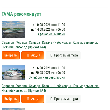
ГАМА рекомендует
с 10.08.2026 (пн) 11:00
по 14.08.2026 (пт) 06:00
Афанасий Никитин
Саратов · Усовка · Самара · Казань · Чебоксары · Козьмодемьянск ·
Нижний Новгород (Причал №4)
Выбрать
Акция
Программа тура
с 16.08.2026 (вс) 11:00
по 20.08.2026 (чт) 06:00
Октябрьская революция
Саратов · Усовка · Самара · Казань · Чебоксары · Козьмодемьянск ·
Нижний Новгород (Причал №4)
Выбрать
Акция
Программа тура