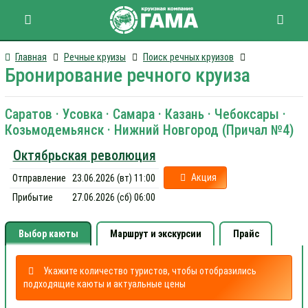
Главная
Речные круизы
Поиск речных круизов
Бронирование речного круиза
Саратов · Усовка · Самара · Казань · Чебоксары ·
Козьмодемьянск · Нижний Новгород (Причал №4)
Октябрьская революция
Акция
Отправление
23.06.2026 (вт) 11:00
Прибытие
27.06.2026 (сб) 06:00
Выбор каюты
Маршрут и экскурсии
Прайс
Укажите количество туристов, чтобы отобразились
подходящие каюты и актуальные цены