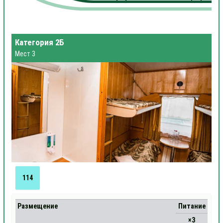
Категория 2Б
Мест 3
114
Размещение
Питание
×3