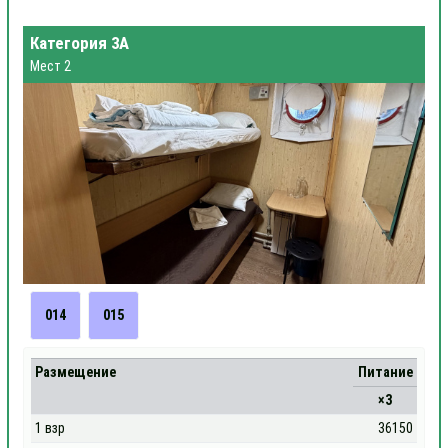
Категория 3А
Мест 2
014
015
Размещение
Питание
×3
1 взр
36150