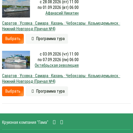
с 28.08.2026 (пт) 11:00
по 01.09.2026 (вт) 06:00
Афанасий Никитин
Саратов · Усовка · Самара · Казань · Чебоксары · Козьмодемьянск ·
Нижний Новгород (Причал №4)
Выбрать
Программа тура
с 03.09.2026 (чт) 11:00
по 07.09.2026 (пн) 06:00
Октябрьская революция
Саратов · Усовка · Самара · Казань · Чебоксары · Козьмодемьянск ·
Нижний Новгород (Причал №4)
Выбрать
Программа тура
Круизная компания "Гама"