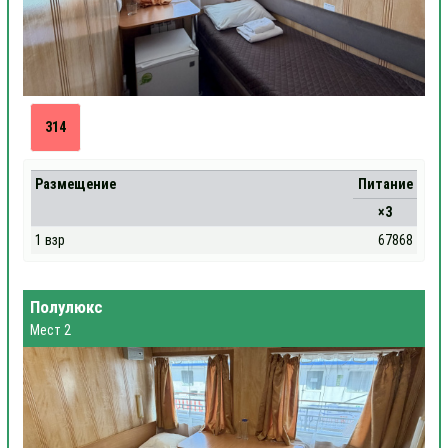
314
Размещение
Питание
×3
1 взр
67868
Полулюкс
Мест 2