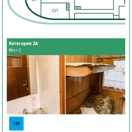
1
Категория 2А
Мест 2
120