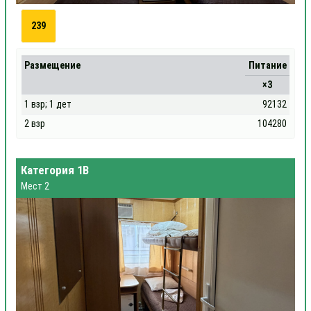
239
Размещение
Питание
×3
1 взр; 1 дет
92132
2 взр
104280
Категория 1В
Мест 2