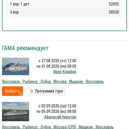
1 взр; 1 дет
52092
2 взр
58520
ГАМА рекомендует
с 27.08.2026 (чт) 12:00
по 31.08.2026 (пн) 08:00
Иван Кулибин
Ярославль · Рыбинск · Дубна · Москва · Мышкин · Ярославль
Выбрать
Программа тура
с 02.09.2026 (ср) 12:00
по 06.09.2026 (вс) 08:00
Афанасий Никитин
Ярославль · Рыбинск · Дубна · Москва (СРВ) · Мышкин · Ярославль