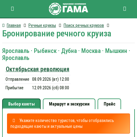
Главная
Речные круизы
Поиск речных круизов
Бронирование речного круиза
Ярославль · Рыбинск · Дубна · Москва · Мышкин ·
Ярославль
Октябрьская революция
Отправление
08.09.2026 (вт) 12:00
Прибытие
12.09.2026 (сб) 08:00
Выбор каюты
Маршрут и экскурсии
Прайс
Укажите количество туристов, чтобы отобразились
подходящие каюты и актуальные цены