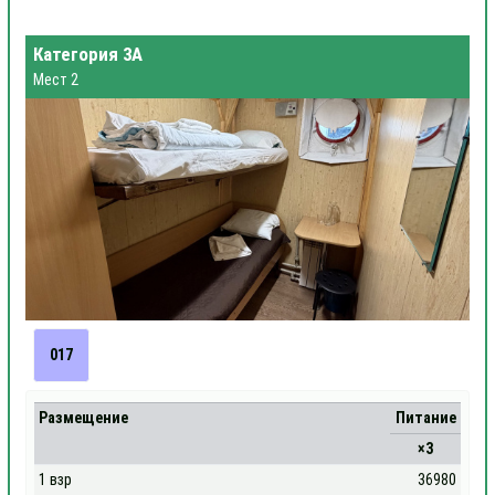
Категория 3А
Мест 2
017
Размещение
Питание
×3
1 взр
36980