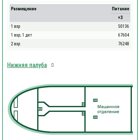
Размещение
Питание
×3
1 взр
50136
1 взр; 1 дет
67604
2 взр
76248
Нижняя палуба