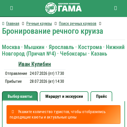
Главная
Речные круизы
Поиск речных круизов
Бронирование речного круиза
Москва · Мышкин · Ярославль · Кострома · Нижний
Новгород (Причал №4) · Чебоксары · Казань
Иван Кулибин
Отправление
24.07.2026 (пт) 17:30
Прибытие
28.07.2026 (вт) 14:30
Выбор каюты
Маршрут и экскурсии
Прайс
Укажите количество туристов, чтобы отобразились
подходящие каюты и актуальные цены