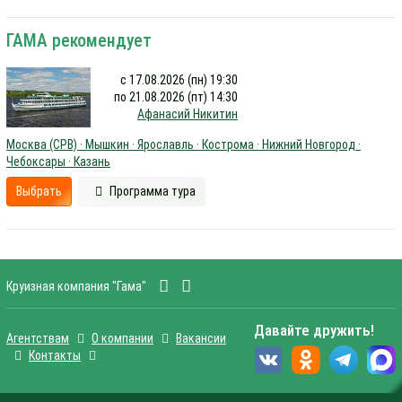
ГАМА рекомендует
с 17.08.2026 (пн) 19:30
по 21.08.2026 (пт) 14:30
Афанасий Никитин
Москва (СРВ) · Мышкин · Ярославль · Кострома · Нижний Новгород ·
Чебоксары · Казань
Выбрать
Программа тура
Круизная компания "Гама"
Давайте дружить!
Агентствам
О компании
Вакансии
Контакты