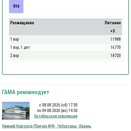
016
Размещение
Питание
×3
1 взр
11988
1 взр; 1 дет
16770
2 взр
18720
ГАМА рекомендует
с 08.08.2026 (сб) 17:30
по 09.08.2026 (вс) 14:30
Октябрьская революция
Нижний Новгород (Причал №4) · Чебоксары · Казань