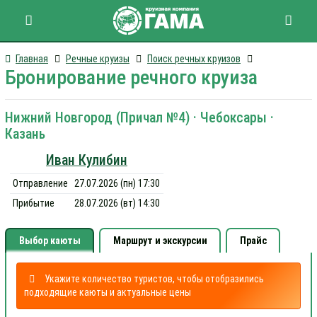
Главная
Речные круизы
Поиск речных круизов
Бронирование речного круиза
Нижний Новгород (Причал №4) · Чебоксары ·
Казань
Иван Кулибин
Отправление
27.07.2026 (пн) 17:30
Прибытие
28.07.2026 (вт) 14:30
Выбор каюты
Маршрут и экскурсии
Прайс
Укажите количество туристов, чтобы отобразились
подходящие каюты и актуальные цены