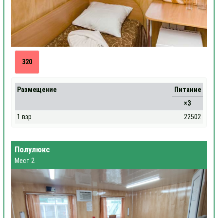
320
Размещение
Питание
×3
1 взр
22502
Полулюкс
Мест 2