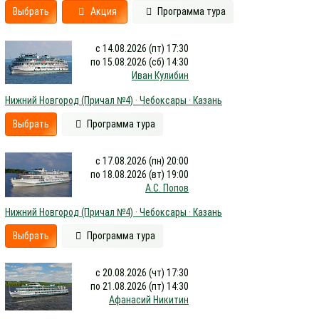
Выбрать
Акция
Программа тура
с 14.08.2026 (пт) 17:30
по 15.08.2026 (сб) 14:30
Иван Кулибин
Нижний Новгород (Причал №4) · Чебоксары · Казань
Выбрать
Программа тура
с 17.08.2026 (пн) 20:00
по 18.08.2026 (вт) 19:00
А.С. Попов
Нижний Новгород (Причал №4) · Чебоксары · Казань
Выбрать
Программа тура
с 20.08.2026 (чт) 17:30
по 21.08.2026 (пт) 14:30
Афанасий Никитин