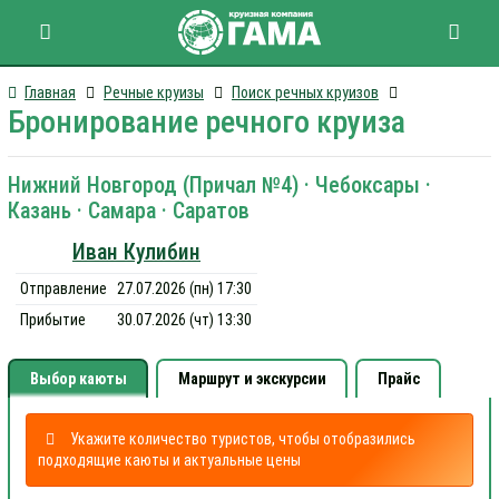
Главная
Речные круизы
Поиск речных круизов
Бронирование речного круиза
Нижний Новгород (Причал №4) · Чебоксары ·
Казань · Самара · Саратов
Иван Кулибин
Отправление
27.07.2026 (пн) 17:30
Прибытие
30.07.2026 (чт) 13:30
Выбор каюты
Маршрут и экскурсии
Прайс
Укажите количество туристов, чтобы отобразились
подходящие каюты и актуальные цены