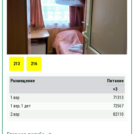
213
216
Размещение
Питание
×3
1 взр
71313
1 взр; 1 дет
72567
2 взр
82110