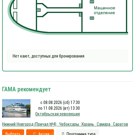
Нет кают, доступных для бронирования
ГАМА рекомендует
с 08.08.2026 (сб) 17:30
по 11.08.2026 (вт) 13:30
Октябрьская революция
Нижний Новгород (Причал №4) · Чебоксары · Казань · Самара · Саратов
Выбрать
Акция
Программа тура