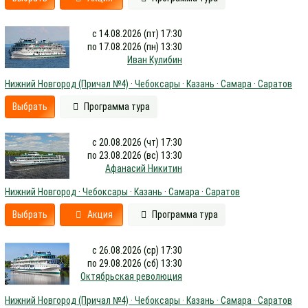
с 14.08.2026 (пт) 17:30
по 17.08.2026 (пн) 13:30
Иван Кулибин
Нижний Новгород (Причал №4) · Чебоксары · Казань · Самара · Саратов
Выбрать
Программа тура
с 20.08.2026 (чт) 17:30
по 23.08.2026 (вс) 13:30
Афанасий Никитин
Нижний Новгород · Чебоксары · Казань · Самара · Саратов
Выбрать
Акция
Программа тура
с 26.08.2026 (ср) 17:30
по 29.08.2026 (сб) 13:30
Октябрьская революция
Нижний Новгород (Причал №4) · Чебоксары · Казань · Самара · Саратов